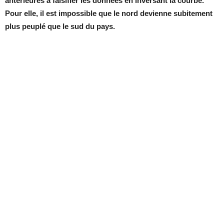
antérieures à falsifier les données en inversant la courbe.
Pour elle, il est impossible que le nord devienne subitement
plus peuplé que le sud du pays.