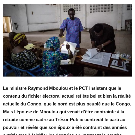
Le ministre Raymond Mboulou et le PCT insistent que le
contenu du fichier électoral actuel reflète bel et bien la réalité
actuelle du Congo, que le nord est plus peuplé que le Congo.
Mais l’épouse de Mboulou qui venait d’être contrainte à la
retraite comme cadre au Trésor Public contredit le parti au
pouvoir et révèle que son époux a été contraint des années