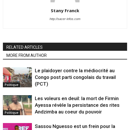
Stany Franck
http://sacer-infos.com
RELATED ARTICLES
MORE FROM AUTHOR
Le plaidoyer contre la médiocrité au
Congo post parti congolais du travail
(PCT)
Politique
Les voleurs en deuil: la mort de Firmin
Ayessa révèle la persistance des rites
Andzimba au coeur du pouvoir
Politique
Sassou Nguesso est un frein pour la