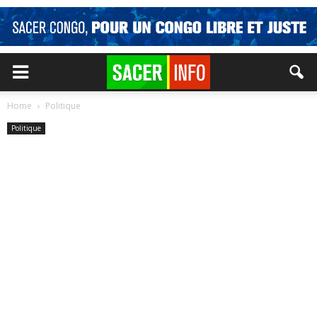
Home
Politique
Politique