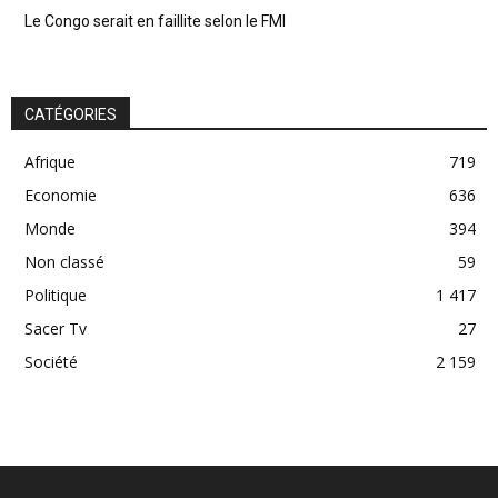
Le Congo serait en faillite selon le FMI
CATÉGORIES
Afrique
719
Economie
636
Monde
394
Non classé
59
Politique
1 417
Sacer Tv
27
Société
2 159