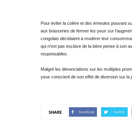
Pour éviter la colère et des émeutes pouvant su
aux brasseries de fermer les yeux sur l’augmenta
congolais décidaient à modérer leur consommati
qui n’est pas esclave de la bière pense à son av
responsables.
Malgré les dénonciations sur les multiples prom
yeux conscient de son effet de diversion sur la
SHARE
Facebook
Twitter