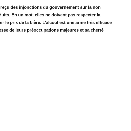
 reçu des injonctions du gouvernement sur la non
uits. En un mot, elles ne doivent pas respecter la
e prix de la bière. L’alcool est une arme très efficace
nesse de leurs préoccupations majeures et sa cherté