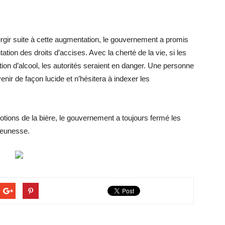
rgir suite à cette augmentation, le gouvernement a promis
tion des droits d’accises. Avec la cherté de la vie, si les
on d’alcool, les autorités seraient en danger. Une personne
enir de façon lucide et n’hésitera à indexer les
otions de la bière, le gouvernement a toujours fermé les
 jeunesse.