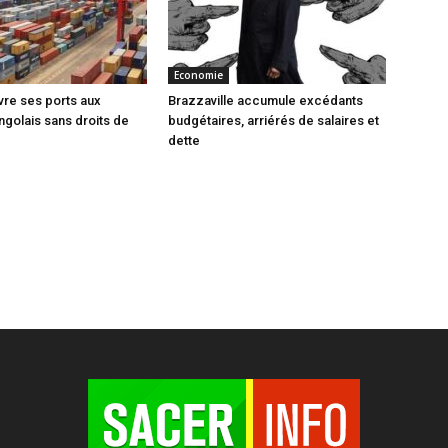
Economie
vre ses ports aux
Brazzaville accumule excédants
ngolais sans droits de
budgétaires, arriérés de salaires et
dette