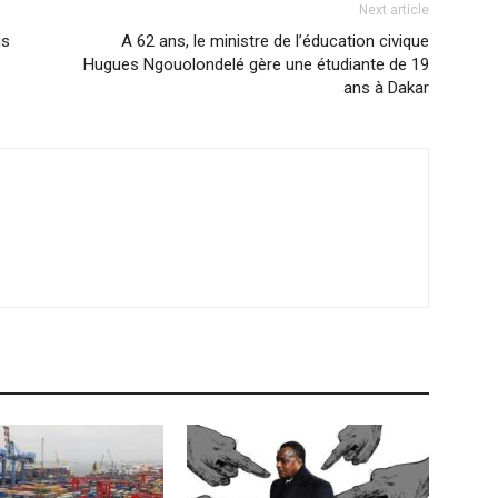
Next article
is
A 62 ans, le ministre de l’éducation civique
Hugues Ngouolondelé gère une étudiante de 19
ans à Dakar