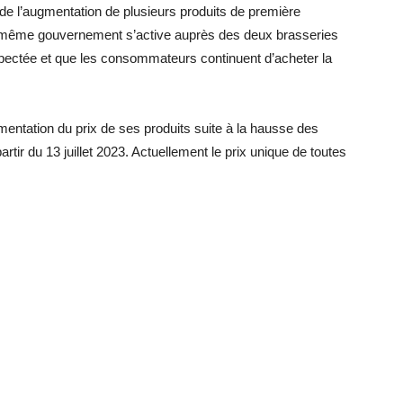
de l’augmentation de plusieurs produits de première
le même gouvernement s’active auprès des deux brasseries
spectée et que les consommateurs continuent d’acheter la
ntation du prix de ses produits suite à la hausse des
tir du 13 juillet 2023. Actuellement le prix unique de toutes