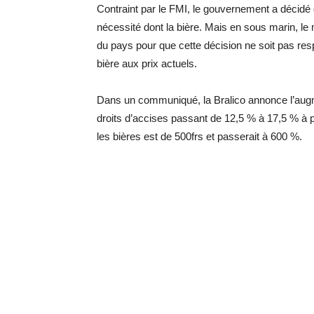
Contraint par le FMI, le gouvernement a décidé 
nécessité dont la bière. Mais en sous marin, 
du pays pour que cette décision ne soit pas re
bière aux prix actuels.
Dans un communiqué, la Bralico annonce l’augme
droits d’accises passant de 12,5 % à 17,5 % à par
les bières est de 500frs et passerait à 600 %.