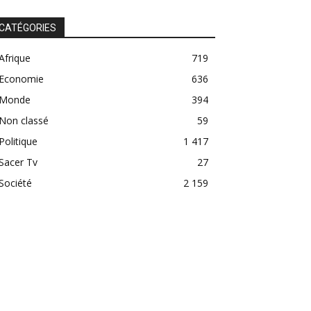
CATÉGORIES
Afrique
719
Economie
636
Monde
394
Non classé
59
Politique
1 417
Sacer Tv
27
Société
2 159