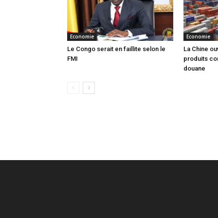
Economie
Economie
Le Congo serait en faillite selon le
La Chine ou
FMI
produits co
douane