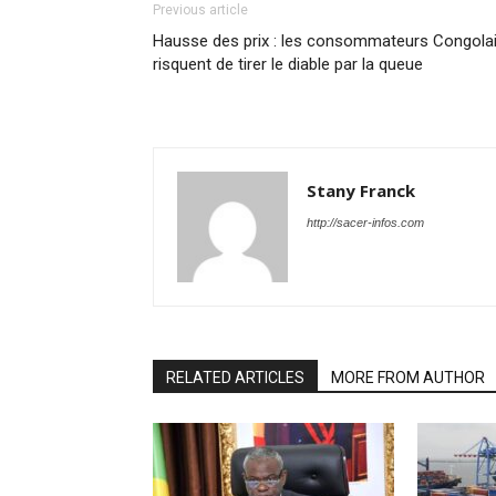
Previous article
Hausse des prix : les consommateurs Congola
risquent de tirer le diable par la queue
Stany Franck
http://sacer-infos.com
RELATED ARTICLES
MORE FROM AUTHOR