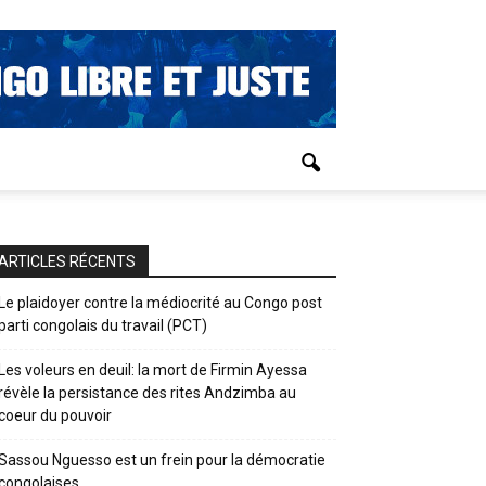
ARTICLES RÉCENTS
Le plaidoyer contre la médiocrité au Congo post
parti congolais du travail (PCT)
Les voleurs en deuil: la mort de Firmin Ayessa
révèle la persistance des rites Andzimba au
coeur du pouvoir
Sassou Nguesso est un frein pour la démocratie
congolaises