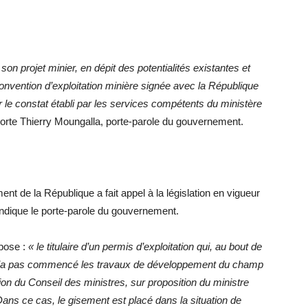
on projet minier, en dépit des potentialités existantes et
convention d’exploitation minière signée avec la République
 le constat établi par les services compétents du ministère
orte Thierry Moungalla, porte-parole du gouvernement.
t de la République a fait appel à la législation en vigueur
indique le porte-parole du gouvernement.
spose :
«
le titulaire d’un permis d’exploitation qui, au bout de
n n’a pas commencé les travaux de développement du champ
ision du Conseil des ministres, sur proposition du ministre
ans ce cas, le gisement est placé dans la situation de