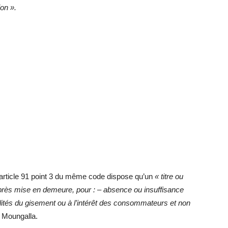
tion ».
 l’article 91 point 3 du même code dispose qu’un
« titre ou
, après mise en demeure, pour : – absence ou insuffisance
lités du gisement ou à l’intérêt des consommateurs et non
y Moungalla.