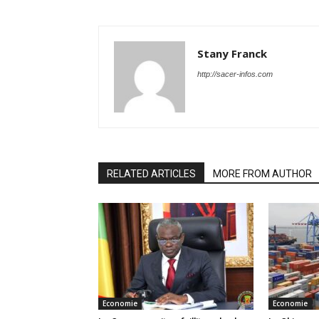
Stany Franck
http://sacer-infos.com
RELATED ARTICLES
MORE FROM AUTHOR
Economie
Economie