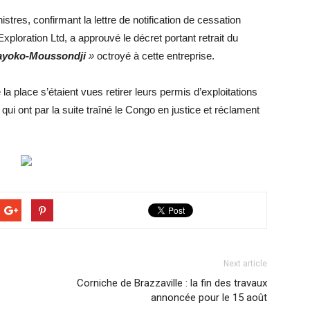
tres, confirmant la lettre de notification de cessation
xploration Ltd, a approuvé le décret portant retrait du
ayoko-Moussondji
»
octroyé à cette entreprise.
a place s’étaient vues retirer leurs permis d’exploitations
qui ont par la suite traîné le Congo en justice et réclament
Next article
Corniche de Brazzaville : la fin des travaux
annoncée pour le 15 août