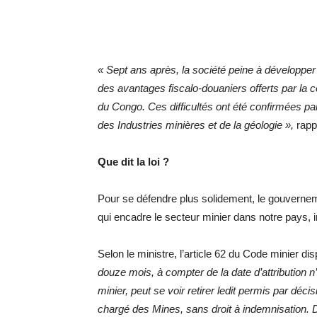
« Sept ans après, la société peine à développer s
des avantages fiscalo-douaniers offerts par la 
du Congo. Ces difficultés ont été confirmées par
des Industries minières et de la géologie »,
rapp
Que dit la loi ?
Pour se défendre plus solidement, le gouvernemen
qui encadre le secteur minier dans notre pays, 
Selon le ministre, l’article 62 du Code minier di
douze mois, à compter de la date d’attributio
minier, peut se voir retirer ledit permis par déc
chargé des Mines, sans droit à indemnisation. D