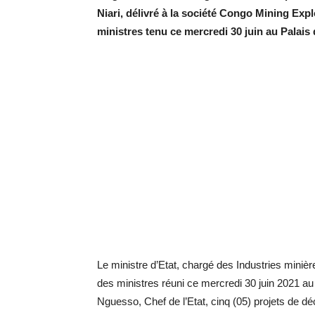
Niari, délivré à la société
Congo Mining Explo
ministres tenu ce mercredi 30 juin au Palai
Le ministre d’Etat, chargé des Industries minièr
des ministres réuni ce mercredi 30 juin 2021 au
Nguesso, Chef de l’Etat, cinq (05) projets de dé