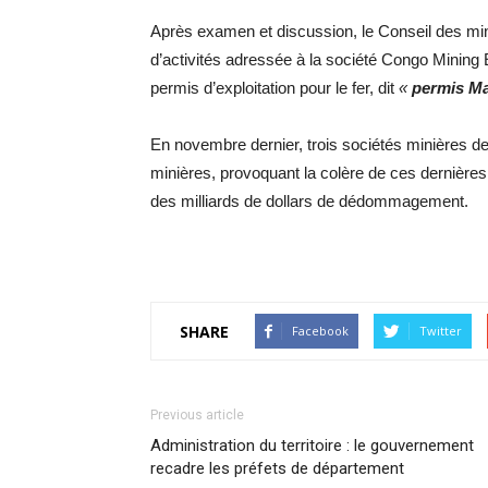
Après examen et discussion, le Conseil des minis
d’activités adressée à la société Congo Mining E
permis d’exploitation pour le fer, dit
«
permis M
En novembre dernier, trois sociétés minières de l
minières, provoquant la colère de ces dernières 
des milliards de dollars de dédommagement.
SHARE
Facebook
Twitter
Previous article
Administration du territoire : le gouvernement
recadre les préfets de département