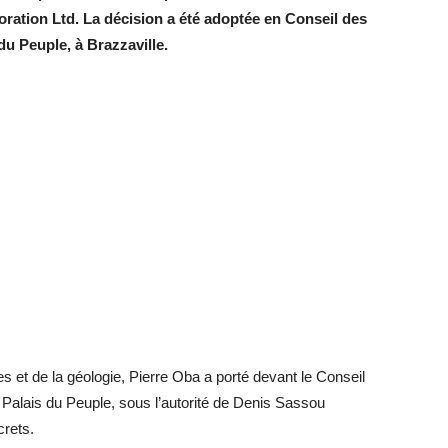
ration Ltd.
La décision a été adoptée en Conseil des
s du Peuple, à Brazzaville.
es et de la géologie, Pierre Oba a porté devant le Conseil
 Palais du Peuple, sous l’autorité de Denis Sassou
crets.