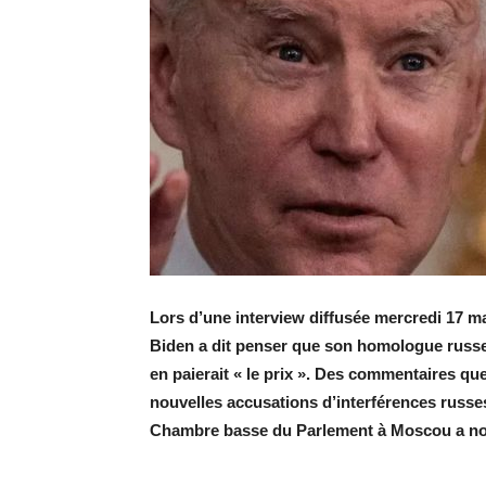
Lors d’une interview diffusée mercredi 17 m
Biden a dit penser que son homologue russe 
en paierait « le prix ». Des commentaires qu
nouvelles accusations d’interférences russes
Chambre basse du Parlement à Moscou a not