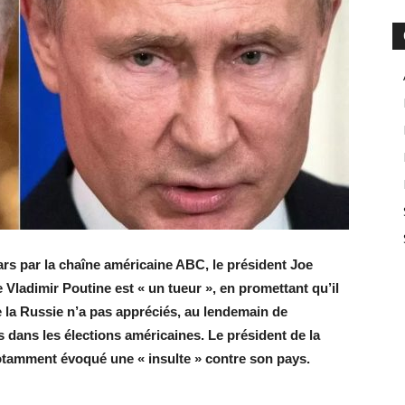
ars par la chaîne américaine ABC, le président Joe
Vladimir Poutine est « un tueur », en promettant qu’il
e la Russie n’a pas appréciés, au lendemain de
 dans les élections américaines. Le président de la
amment évoqué une « insulte » contre son pays.