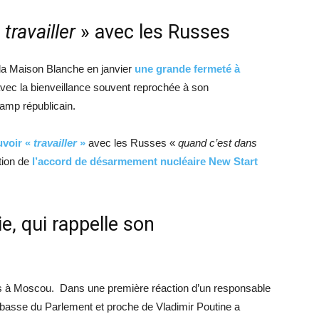
«
travailler
» avec les Russes
 la Maison Blanche en janvier
une grande fermeté à
avec la bienveillance souvent reprochée à son
amp républicain.
uvoir «
travailler
»
avec les Russes «
quand c’est dans
ation de
l’accord de désarmement nucléaire New Start
e, qui rappelle son
s à Moscou. Dans une première réaction d’un responsable
 basse du Parlement et proche de Vladimir Poutine a