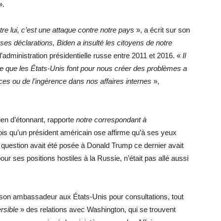
».
re lui, c’est une attaque contre notre pays
», a écrit sur son
ses déclarations, Biden a insulté les citoyens de notre
l’administration présidentielle russe entre 2011 et 2016. «
Il
 ce que les États-Unis font pour nous créer des problèmes a
es ou de l’ingérence dans nos affaires internes
»,
ien d’étonnant, rapporte
notre correspondant à
 fois qu’un président américain ose affirme qu’à ses yeux
 question avait été posée à Donald Trump ce dernier avait
ses positions hostiles à la Russie, n’était pas allé aussi
son ambassadeur aux États-Unis pour consultations, tout
ersible
» des relations avec Washington, qui se trouvent