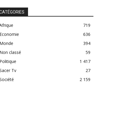
CATÉGORIES
Afrique
719
Economie
636
Monde
394
Non classé
59
Politique
1 417
Sacer Tv
27
Société
2 159