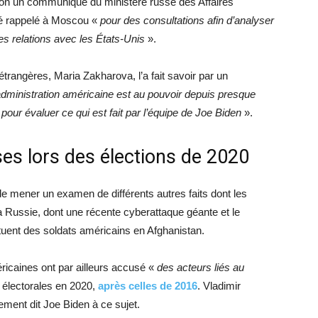
on un communiqué du ministère russe des Affaires
té rappelé à Moscou «
pour des consultations afin d’analyser
 les relations avec les États-Unis
».
étrangères, Maria Zakharova, l’a fait savoir par un
administration américaine est au pouvoir depuis presque
pour évaluer ce qui est fait par l’équipe de Joe Biden
».
es lors des élections de 2020
e mener un examen de différents autres faits dont les
 Russie, dont une récente cyberattaque géante et le
tuent des soldats américains en Afghanistan.
ricaines ont par ailleurs accusé «
des acteurs liés au
 électorales en 2020,
après celles de 2016
. Vladimir
ement dit Joe Biden à ce sujet.