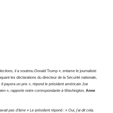
élections, il a soutenu Donald
Trump », entame le journaliste
ant les déclarations du directeur de la Sécurité nationale,
«
Il payera un prix
»
, répond le président américain Joe
bien
»,
rapporte notre correspondante à Washington,
Anne
n’avait pas d’âme
» Le président répond : «
Oui, j’ai dit cela.