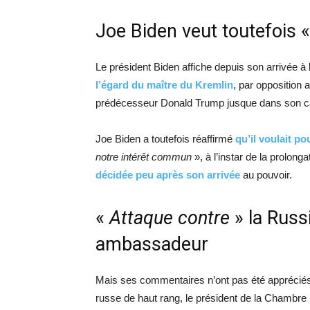
Joe Biden veut toutefois 
Le président Biden affiche depuis son arrivée à
l’égard du maître du Kremlin
, par opposition 
prédécesseur Donald Trump jusque dans son c
Joe Biden a toutefois réaffirmé
qu’il voulait po
notre intérêt commun
», à l’instar de la prolong
décidée peu après son arrivée
au pouvoir.
«
Attaque contre
» la Russi
ambassadeur
Mais ses commentaires n’ont pas été apprécié
russe de haut rang, le président de la Chambre