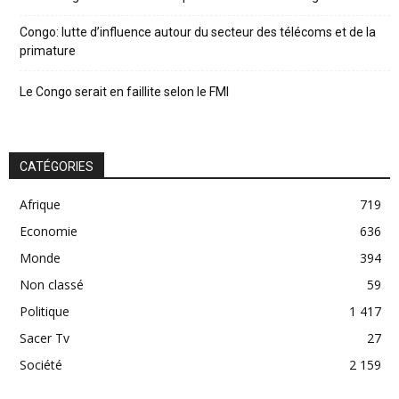
Congo: lutte d’influence autour du secteur des télécoms et de la
primature
Le Congo serait en faillite selon le FMI
CATÉGORIES
Afrique
719
Economie
636
Monde
394
Non classé
59
Politique
1 417
Sacer Tv
27
Société
2 159