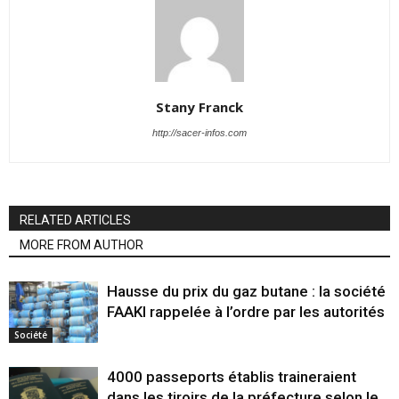
Stany Franck
http://sacer-infos.com
RELATED ARTICLES
MORE FROM AUTHOR
Hausse du prix du gaz butane : la société
FAAKI rappelée à l’ordre par les autorités
Société
4000 passeports établis traineraient
dans les tiroirs de la préfecture selon le