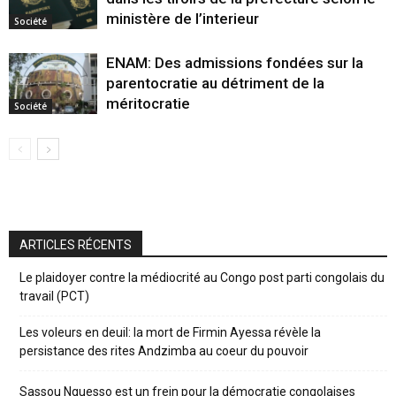
ministère de l’interieur
Société
ENAM: Des admissions fondées sur la
parentocratie au détriment de la
méritocratie
Société
ARTICLES RÉCENTS
Le plaidoyer contre la médiocrité au Congo post parti congolais du
travail (PCT)
Les voleurs en deuil: la mort de Firmin Ayessa révèle la
persistance des rites Andzimba au coeur du pouvoir
Sassou Nguesso est un frein pour la démocratie congolaises