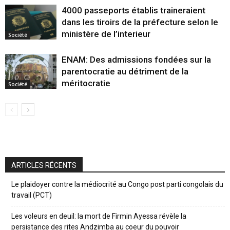
4000 passeports établis traineraient
dans les tiroirs de la préfecture selon le
ministère de l’interieur
Société
ENAM: Des admissions fondées sur la
parentocratie au détriment de la
méritocratie
Société
ARTICLES RÉCENTS
Le plaidoyer contre la médiocrité au Congo post parti congolais du
travail (PCT)
Les voleurs en deuil: la mort de Firmin Ayessa révèle la
persistance des rites Andzimba au coeur du pouvoir