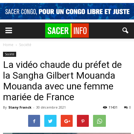
Home
Société
Société
La vidéo chaude du préfet de
la Sangha Gilbert Mouanda
Mouanda avec une femme
mariée de France
By
Stany Franck
-
30 décembre 2021
11431
0