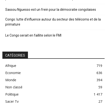
Sassou Nguesso est un frein pour la démocratie congolaises
Congo: lutte d’influence autour du secteur des télécoms et de la
primature
Le Congo serait en faillite selon le FMI
CATÉGORIES
Afrique
719
Economie
636
Monde
394
Non classé
59
Politique
1 417
Sacer Tv
27