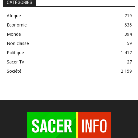
CATÉGORIES
Afrique
719
Economie
636
Monde
394
Non classé
59
Politique
1 417
Sacer Tv
27
Société
2 159