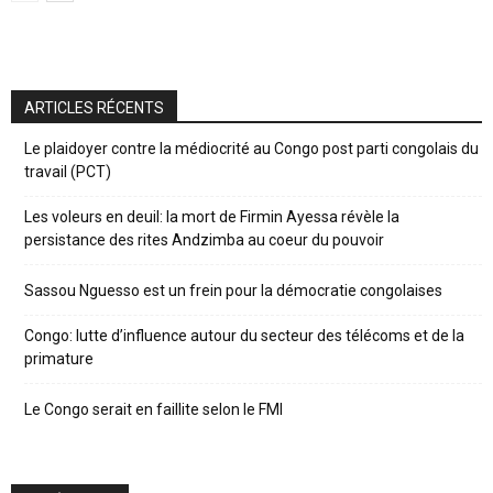
ARTICLES RÉCENTS
Le plaidoyer contre la médiocrité au Congo post parti congolais du
travail (PCT)
Les voleurs en deuil: la mort de Firmin Ayessa révèle la
persistance des rites Andzimba au coeur du pouvoir
Sassou Nguesso est un frein pour la démocratie congolaises
Congo: lutte d’influence autour du secteur des télécoms et de la
primature
Le Congo serait en faillite selon le FMI