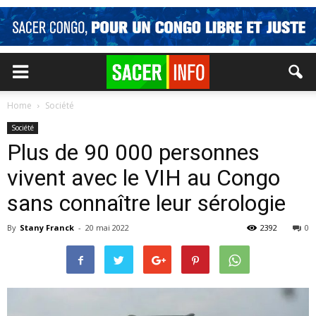
Home
Société
Société
Plus de 90 000 personnes
vivent avec le VIH au Congo
sans connaître leur sérologie
By
Stany Franck
-
20 mai 2022
2392
0