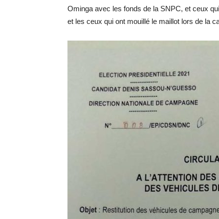
Ominga avec les fonds de la SNPC, et ceux qui 
et les ceux qui ont mouillé le maillot lors de l