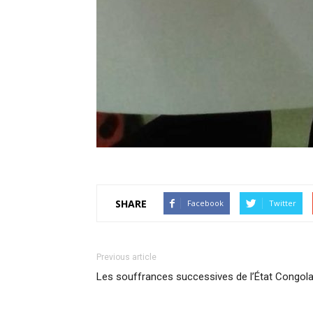
SHARE
Facebook
Twitter
Previous article
Les souffrances successives de l’État Congola