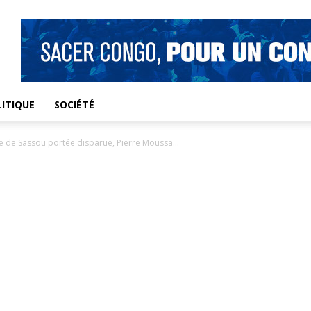
ITIQUE
SOCIÉTÉ
 de Sassou portée disparue, Pierre Moussa...