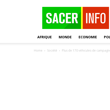
SACER
AFRIQUE
MONDE
ECONOMIE
POL
Home
Société
Plus de 170 véhicules de campagne