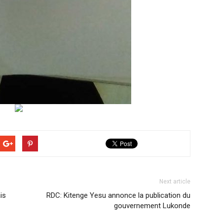
Next article
is
RDC: Kitenge Yesu annonce la publication du
gouvernement Lukonde