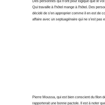
Des personnes qui n’ont pour logique que le vol
Qui travaille à l’hôtel mange à l’hôtel. Des pe
décidé de s’en approprier comme il en est de co
affaire avec un septuagénaire qui ne s’est pas 
Pierre Moussa, qui est bien conscient du filon de
rapporterait une bonne pactole. Il est à noter q