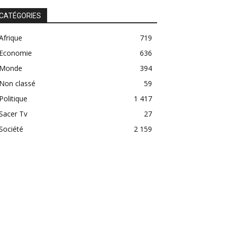
CATÉGORIES
Afrique
719
Economie
636
Monde
394
Non classé
59
Politique
1 417
Sacer Tv
27
Société
2 159