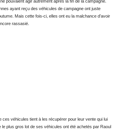
 ne pouvaient agir autrement après la fin de la campagne.
rsonnes ayant reçu des véhicules de campagne ont juste
utume. Mais cette fois-ci, elles ont eu la malchance d’avoir
encore rassasié.
 ces véhicules tient à les récupérer pour leur vente qui lui
ue le plus gros lot de ses véhicules ont été achetés par Raoul