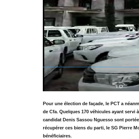
Pour une élection de façade, le PCT a néan
de Cfa. Quelques 170 véhicules ayant servi à
candidat Denis Sassou Nguesso sont portée di
récupérer ces biens du parti, le SG Pierre M
bénéficiaires.