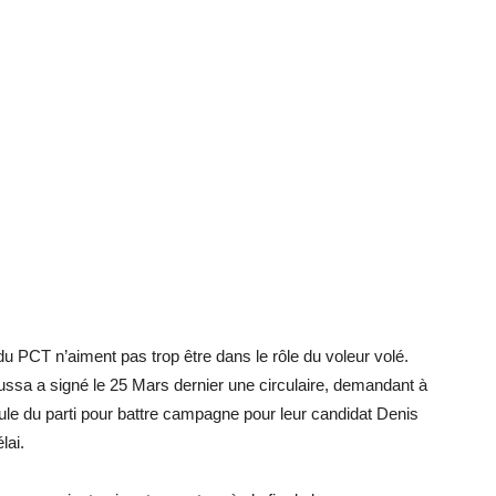
 du PCT n’aiment pas trop être dans le rôle du voleur volé.
ssa a signé le 25 Mars dernier une circulaire, demandant à
ule du parti pour battre campagne pour leur candidat Denis
lai.