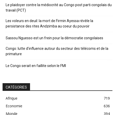
Le plaidoyer contre la médiocrité au Congo post parti congolais du
travail (PCT)
Les voleurs en deuil: la mort de Firmin Ayessa révèle la
persistance des rites Andzimba au coeur du pouvoir
Sassou Nguesso est un frein pour la démocratie congolaises
Congo: lutte d’influence autour du secteur des télécoms et de la
primature
Le Congo serait en faillite selon le FMI
CATÉGORIES
Afrique
719
Economie
636
Monde
394