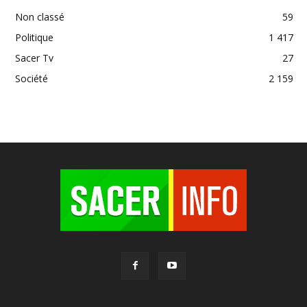
Non classé
59
Politique
1 417
Sacer Tv
27
Société
2 159