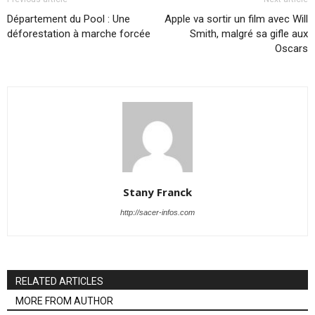
Département du Pool : Une
Apple va sortir un film avec Will
déforestation à marche forcée
Smith, malgré sa gifle aux
Oscars
Stany Franck
http://sacer-infos.com
RELATED ARTICLES
MORE FROM AUTHOR