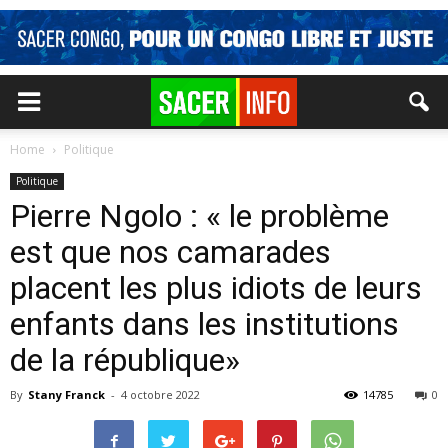
Home
Politique
Politique
Pierre Ngolo : « le problème
est que nos camarades
placent les plus idiots de leurs
enfants dans les institutions
de la république»
By
Stany Franck
-
4 octobre 2022
14785
0