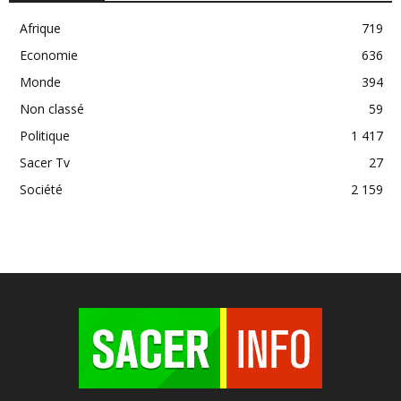
Afrique
719
Economie
636
Monde
394
Non classé
59
Politique
1 417
Sacer Tv
27
Société
2 159