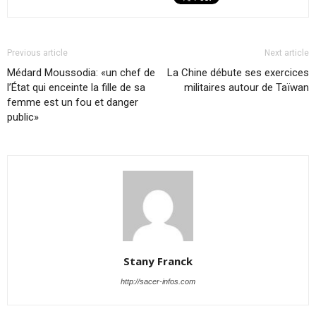
Previous article
Next article
Médard Moussodia: «un chef de
La Chine débute ses exercices
l’État qui enceinte la fille de sa
militaires autour de Taïwan
femme est un fou et danger
public»
Stany Franck
http://sacer-infos.com