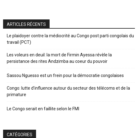
ARTICLES RÉCENTS
Le plaidoyer contre la médiocrité au Congo post parti congolais du
travail (PCT)
Les voleurs en deuil: la mort de Firmin Ayessa révèle la
persistance des rites Andzimba au coeur du pouvoir
Sassou Nguesso est un frein pour la démocratie congolaises
Congo: lutte d’influence autour du secteur des télécoms et de la
primature
Le Congo serait en faillite selon le FMI
CATÉGORIES