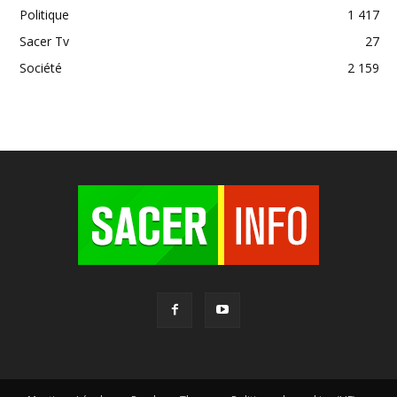
Politique
1 417
Sacer Tv
27
Société
2 159