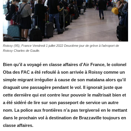
Roissy (95), France Vendredi 1 juillet 2022 Deuxième jour de grève à l’aéroport de
Roissy Charles de Gaulle.
Bien qu’il a voyagé en classe affaires d’Air France, le colonel
Oba des FAC a été refoulé à son arrivée à Roissy comme un
simple migrant irrégulier à cause de son matalana alors qu’il
draguait une passagère pendant le vol. Il ignorait juste que
cette dernière qui est contre leur pouvoir le maîtrisait bien et
a été sidéré de lire sur son passeport de service un autre
nom. La police aux frontières n’a pas tergiversé en le mettant
dans le prochain vol à destination de Brazzaville toujours en
classe affaires.