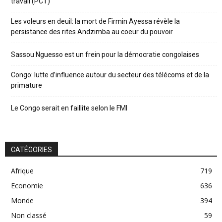
travail (PCT)
Les voleurs en deuil: la mort de Firmin Ayessa révèle la
persistance des rites Andzimba au coeur du pouvoir
Sassou Nguesso est un frein pour la démocratie congolaises
Congo: lutte d’influence autour du secteur des télécoms et de la
primature
Le Congo serait en faillite selon le FMI
CATÉGORIES
Afrique
719
Economie
636
Monde
394
Non classé
59