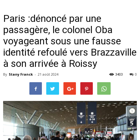
Paris :dénoncé par une
passagère, le colonel Oba
voyageant sous une fausse
identité refoulé vers Brazzaville
à son arrivée à Roissy
By
Stany Franck
-
21 août 2024
3403
0