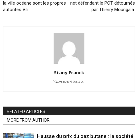
la ville océane sont les propres
net défendant le PCT détournés
autorités Vili
par Thierry Moungala.
Stany Franck
http://sacer-infos.com
RELATED ARTICLES
MORE FROM AUTHOR
Hausse du prix du gaz butane : la société