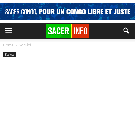
Home
Société
Société