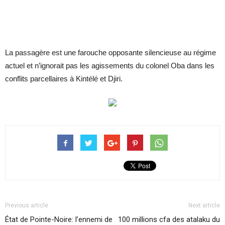
La passagère est une farouche opposante silencieuse au régime
actuel et n’ignorait pas les agissements du colonel Oba dans les
conflits parcellaires à Kintélé et Djiri.
Previous article
Next article
État de Pointe-Noire: l’ennemi de
100 millions cfa des atalaku du