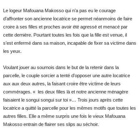
Le logeur Mafouana Makosso qui n’a pas eu le courage
d’affronter son ancienne locatrice se permet néanmoins de faire
croire à ses filles et proches avoir été agressé et menacé par
cette dernière. Pourtant toutes les fois que la fille est venue, il
s’est enfermé dans sa maison, incapable de fixer sa victime dans
les yeux.
Voulant jouer au sournois dans le but de la retenir dans la
parcelle, le couple sorcier a tenté d’opposer une autre locatrice
aux aux deux autres, la faisant croire être victime de leurs
commérages. « les deux filles là et notre ancienne ménagère
faisaient le songui songui sur toi »… Trois jours après cette
locatrice a quitté la parcelle pour les mêmes motifs que toutes les
autres filles. Elle a même surpris une fois le vieux Mafouana
Makosso entrain de flairer ses slips au séchoir.