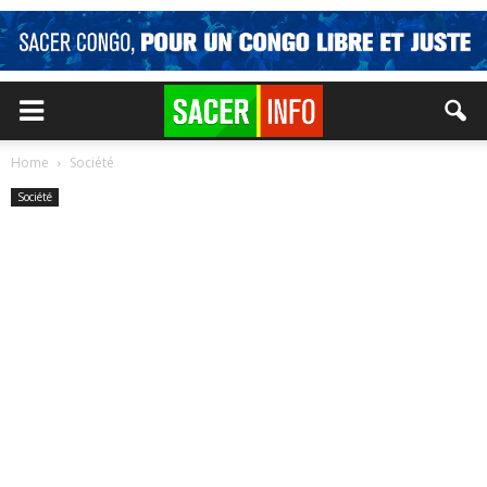
Home
Société
Société