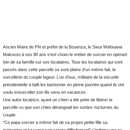
Ancien Maire de PN et préfet de la Bouenza, le Sieur Mafouana
Makosso à ses 80 ans s’est choisi le métier de sorcier en opérant
loin de sa famille sur ses locataires. Tous les locataires qui sont
passés dans cette parcelle se sont plains d’un même fait, la
sorcellerie du couple logeur. L’un d’eux, militaire de la sécurité
présidentielle à failli les bastonner en pleine journée quand ils ont
voulu ensorceller son fils venu en vacances.
Une autre locatrice, ayant un chien a été priée de libérer la
parcelle vu que son chien dérangeait les sorties nocturnes du
couple.
“Ce papa sorcier a même fait de sa propre petite fille sa
ménagère et lui verse son salaire difficilement” s’indigne une ex