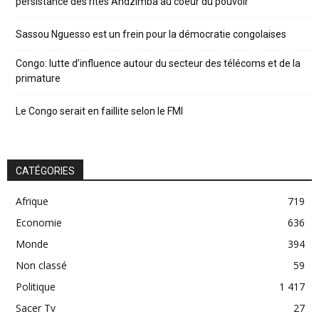
persistance des rites Andzimba au coeur du pouvoir
Sassou Nguesso est un frein pour la démocratie congolaises
Congo: lutte d’influence autour du secteur des télécoms et de la
primature
Le Congo serait en faillite selon le FMI
CATÉGORIES
Afrique
719
Economie
636
Monde
394
Non classé
59
Politique
1 417
Sacer Tv
27