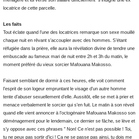
locatrice de cette parcelle.
Les faits
Tout éclate quand l’une des locatrices remarque son sexe mouillé
chaque nuit en rêvant s’accoupler avec des hommes. S’étant
réfugiée dans la prière, elle aura la révélation divine de tendre une
embuscade au fameux mari de nuit entre 2h et 3h du matin, le
moment préféré du vieux sorcier Mafouana Makosso.
Faisant semblant de dormir à ces heures, elle voit comment
l’esprit de son logeur empruntant le visage d’un autre homme
tente d’abuser sexuellement d’elle. Aussitôt, elle se met à prier et
menace verbalement le sorcier qui s’en fuit. Le matin à son réveil
quand elle vient annoncer à l’octogénaire Mafouana Makosso son
déménagement pour le lendemain, ce dernier se fâche, se lève et
s’y oppose avec ces phrases ” Non! Ce n’est pas possible ! Toi,
tu ne peux pas sortir d’ici ! Ça ne se passe pas ainsi, tu dois me