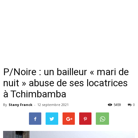
P/Noire : un bailleur « mari de
nuit » abuse de ses locatrices
à Tchimbamba
By
Stany Franck
-
12 septembre 2021
5459
0