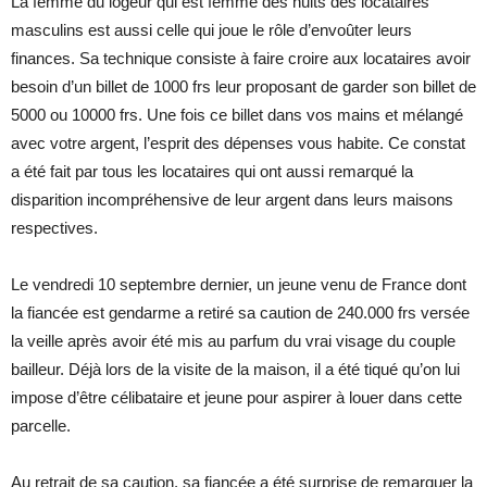
La femme du logeur qui est femme des nuits des locataires
masculins est aussi celle qui joue le rôle d’envoûter leurs
finances. Sa technique consiste à faire croire aux locataires avoir
besoin d’un billet de 1000 frs leur proposant de garder son billet de
5000 ou 10000 frs. Une fois ce billet dans vos mains et mélangé
avec votre argent, l’esprit des dépenses vous habite. Ce constat
a été fait par tous les locataires qui ont aussi remarqué la
disparition incompréhensive de leur argent dans leurs maisons
respectives.
Le vendredi 10 septembre dernier, un jeune venu de France dont
la fiancée est gendarme a retiré sa caution de 240.000 frs versée
la veille après avoir été mis au parfum du vrai visage du couple
bailleur. Déjà lors de la visite de la maison, il a été tiqué qu’on lui
impose d’être célibataire et jeune pour aspirer à louer dans cette
parcelle.
Au retrait de sa caution, sa fiancée a été surprise de remarquer la