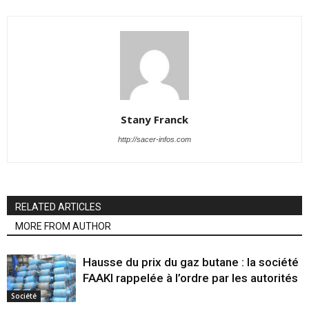
Stany Franck
http://sacer-infos.com
RELATED ARTICLES
MORE FROM AUTHOR
Hausse du prix du gaz butane : la société
FAAKI rappelée à l’ordre par les autorités
Société