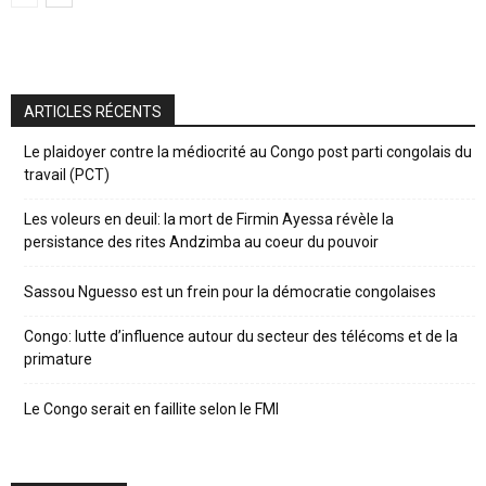
ARTICLES RÉCENTS
Le plaidoyer contre la médiocrité au Congo post parti congolais du
travail (PCT)
Les voleurs en deuil: la mort de Firmin Ayessa révèle la
persistance des rites Andzimba au coeur du pouvoir
Sassou Nguesso est un frein pour la démocratie congolaises
Congo: lutte d’influence autour du secteur des télécoms et de la
primature
Le Congo serait en faillite selon le FMI