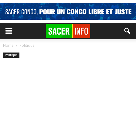
Home
Politique
Politique