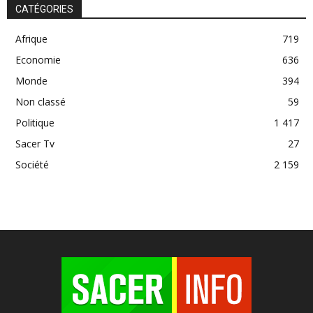
CATÉGORIES
Afrique
719
Economie
636
Monde
394
Non classé
59
Politique
1 417
Sacer Tv
27
Société
2 159