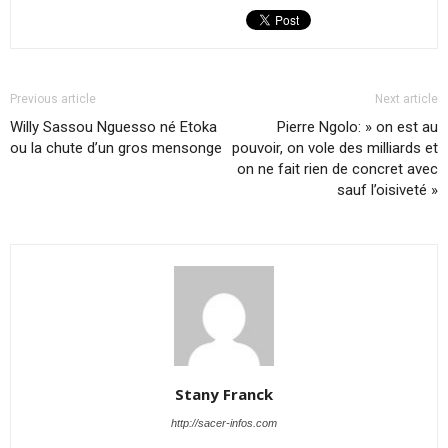
Previous article
Next article
Willy Sassou Nguesso né Etoka
Pierre Ngolo: » on est au
ou la chute d’un gros mensonge
pouvoir, on vole des milliards et
on ne fait rien de concret avec
sauf l’oisiveté »
Stany Franck
http://sacer-infos.com