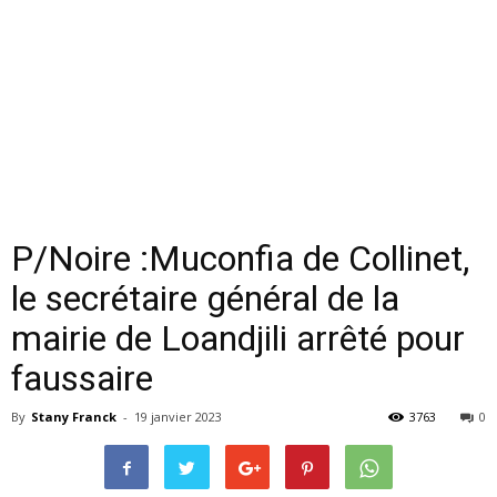
P/Noire :Muconfia de Collinet,
le secrétaire général de la
mairie de Loandjili arrêté pour
faussaire
By
Stany Franck
-
19 janvier 2023
3763
0