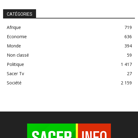
CATÉGORIES
Afrique
719
Economie
636
Monde
394
Non classé
59
Politique
1 417
Sacer Tv
27
Société
2 159