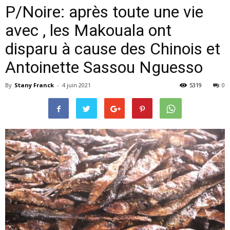
P/Noire: après toute une vie
avec , les Makouala ont
disparu à cause des Chinois et
Antoinette Sassou Nguesso
By
Stany Franck
-
4 juin 2021
5319
0