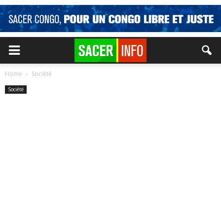
Home
Société
Société