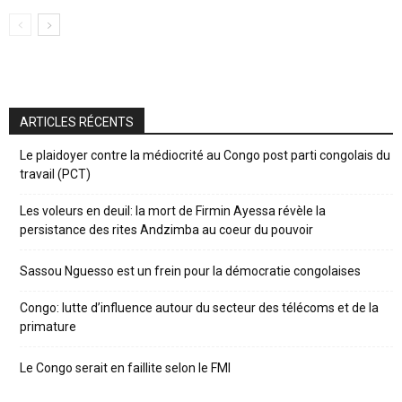
ARTICLES RÉCENTS
Le plaidoyer contre la médiocrité au Congo post parti congolais du
travail (PCT)
Les voleurs en deuil: la mort de Firmin Ayessa révèle la
persistance des rites Andzimba au coeur du pouvoir
Sassou Nguesso est un frein pour la démocratie congolaises
Congo: lutte d’influence autour du secteur des télécoms et de la
primature
Le Congo serait en faillite selon le FMI