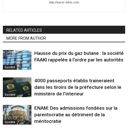
http://sacer-infos.com
RELATED ARTICLES
MORE FROM AUTHOR
Hausse du prix du gaz butane : la société
FAAKI rappelée à l’ordre par les autorités
Société
4000 passeports établis traineraient
dans les tiroirs de la préfecture selon le
ministère de l’interieur
Société
ENAM: Des admissions fondées sur la
parentocratie au détriment de la
méritocratie
Société