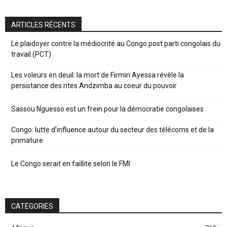
ARTICLES RÉCENTS
Le plaidoyer contre la médiocrité au Congo post parti congolais du
travail (PCT)
Les voleurs en deuil: la mort de Firmin Ayessa révèle la
persistance des rites Andzimba au coeur du pouvoir
Sassou Nguesso est un frein pour la démocratie congolaises
Congo: lutte d’influence autour du secteur des télécoms et de la
primature
Le Congo serait en faillite selon le FMI
CATÉGORIES