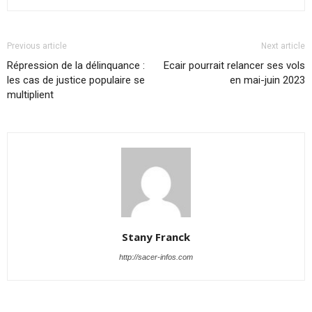
Previous article
Next article
Répression de la délinquance :
Ecair pourrait relancer ses vols
les cas de justice populaire se
en mai-juin 2023
multiplient
Stany Franck
http://sacer-infos.com