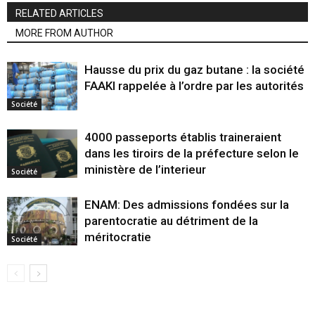
RELATED ARTICLES
MORE FROM AUTHOR
Hausse du prix du gaz butane : la société
FAAKI rappelée à l’ordre par les autorités
Société
4000 passeports établis traineraient
dans les tiroirs de la préfecture selon le
ministère de l’interieur
Société
ENAM: Des admissions fondées sur la
parentocratie au détriment de la
méritocratie
Société