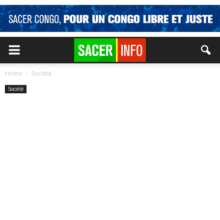
Home
Société
Société