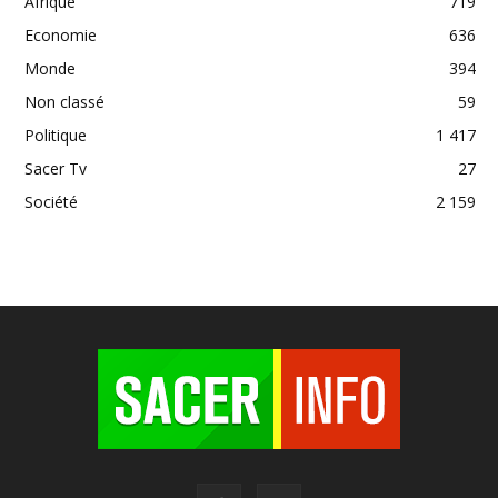
Afrique
719
Economie
636
Monde
394
Non classé
59
Politique
1 417
Sacer Tv
27
Société
2 159