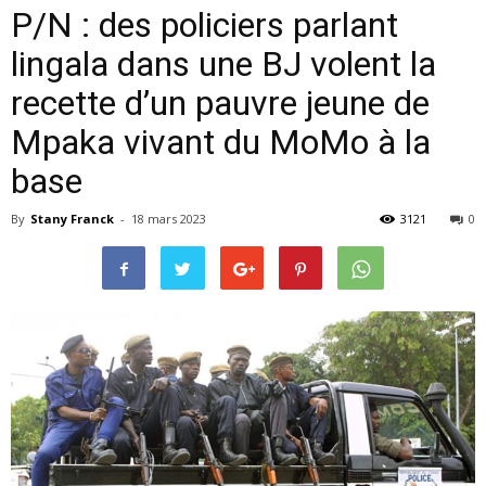
P/N : des policiers parlant
lingala dans une BJ volent la
recette d’un pauvre jeune de
Mpaka vivant du MoMo à la
base
By
Stany Franck
-
18 mars 2023
3121
0