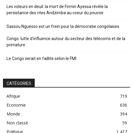
Les voleurs en deuil: la mort de Firmin Ayessa révèle la
persistance des rites Andzimba au coeur du pouvoir
Sassou Nguesso est un frein pour la démocratie congolaises
Congo: lutte d’influence autour du secteur des télécoms et de la
primature
Le Congo serait en faillite selon le FMI
CATÉGORIES
Afrique
719
Economie
636
Monde
394
Non classé
59
Politique
1 417