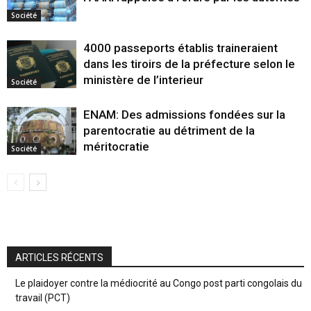
Société
4000 passeports établis traineraient
dans les tiroirs de la préfecture selon le
ministère de l’interieur
Société
ENAM: Des admissions fondées sur la
parentocratie au détriment de la
méritocratie
Société
ARTICLES RÉCENTS
Le plaidoyer contre la médiocrité au Congo post parti congolais du
travail (PCT)