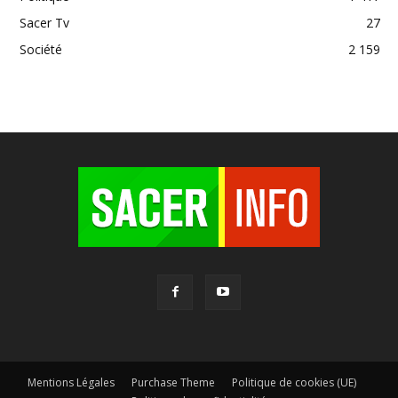
Sacer Tv
27
Société
2 159
Mentions Légales
Purchase Theme
Politique de cookies (UE)