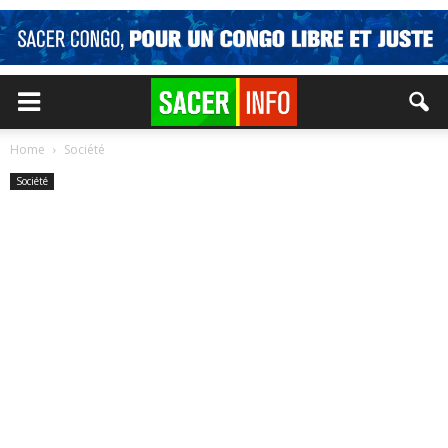
Home
Société
Société