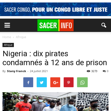
Home
Afrique
Afrique
Nigeria : dix pirates
condamnés à 12 ans de prison
By
Stany Franck
-
24 juillet 2021
3273
0