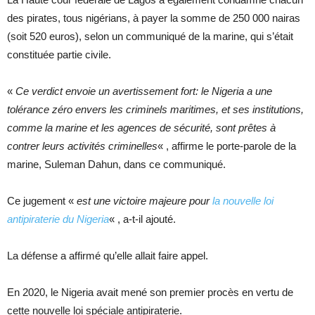
des pirates, tous nigérians, à payer la somme de 250 000 nairas
(soit 520 euros), selon un communiqué de la marine, qui s’était
constituée partie civile.
«
Ce verdict envoie un avertissement fort: le Nigeria a une
tolérance zéro envers les criminels maritimes, et ses institutions,
comme la marine et les agences de sécurité, sont prêtes à
contrer leurs activités criminelles
« , affirme le porte-parole de la
marine, Suleman Dahun, dans ce communiqué.
Ce jugement «
est une victoire majeure pour
la nouvelle loi
antipiraterie du Nigeria
« , a-t-il ajouté.
La défense a affirmé qu’elle allait faire appel.
En 2020, le Nigeria avait mené son premier procès en vertu de
cette nouvelle loi spéciale antipiraterie.