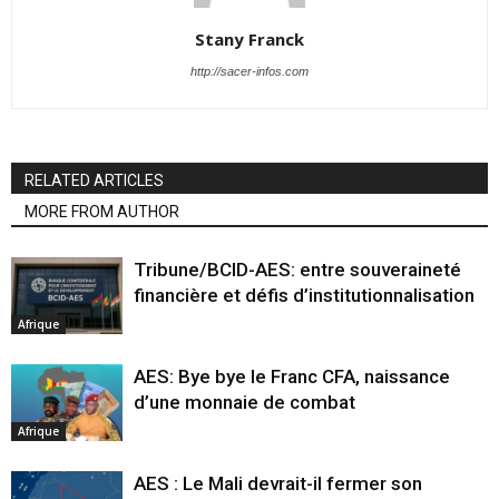
Stany Franck
http://sacer-infos.com
RELATED ARTICLES
MORE FROM AUTHOR
Tribune/BCID-AES: entre souveraineté
financière et défis d’institutionnalisation
Afrique
AES: Bye bye le Franc CFA, naissance
d’une monnaie de combat
Afrique
AES : Le Mali devrait-il fermer son