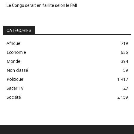
Le Congo serait en faillite selon le FMI
CATÉGORIES
Afrique
719
Economie
636
Monde
394
Non classé
59
Politique
1 417
Sacer Tv
27
Société
2 159