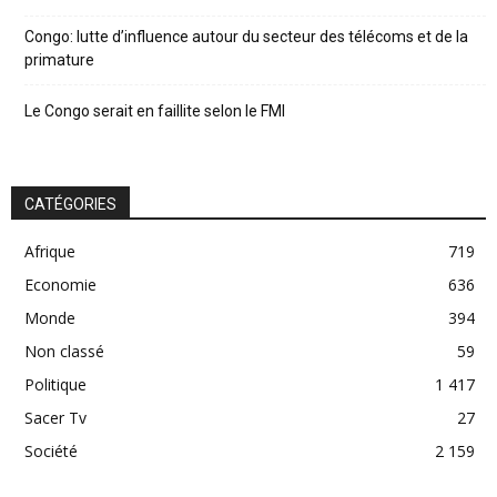
Congo: lutte d’influence autour du secteur des télécoms et de la
primature
Le Congo serait en faillite selon le FMI
CATÉGORIES
Afrique
719
Economie
636
Monde
394
Non classé
59
Politique
1 417
Sacer Tv
27
Société
2 159