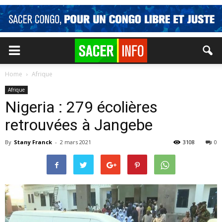
Home
Afrique
Afrique
Nigeria : 279 écolières
retrouvées à Jangebe
By
Stany Franck
-
2 mars 2021
3108
0