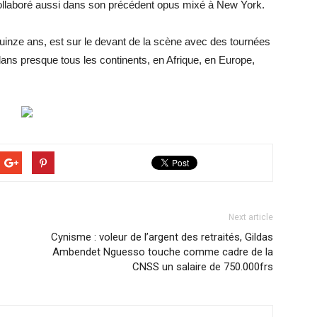
collaboré aussi dans son précédent opus mixé à New York.
nze ans, est sur le devant de la scène avec des tournées
ns presque tous les continents, en Afrique, en Europe,
Next article
Cynisme : voleur de l’argent des retraités, Gildas
Ambendet Nguesso touche comme cadre de la
CNSS un salaire de 750.000frs