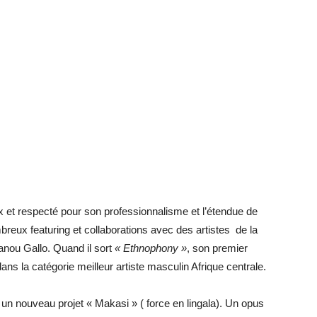
x et respecté pour son professionnalisme et l’étendue de
mbreux featuring et collaborations avec des artistes de la
nou Gallo. Quand il sort
« Ethnophony »
, son premier
ans la catégorie meilleur artiste masculin Afrique centrale.
c un nouveau projet « Makasi » ( force en lingala). Un opus