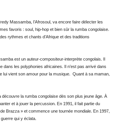
 Fredy Massamba, l’Afrosoul, va encore faire délecter les
 favoris : soul, hip-hop et bien sûr la rumba congolaise.
es rythmes et chants d’Afrique et des traditions
samba est un auteur-compositeur-interprète congolais. Il
 que dans les polyphonies africaines. Il n’est pas arrivé dans
e lui vient son amour pour la musique. Quant à sa maman,
 découvre la rumba congolaise dès son plus jeune âge. À
nter et à jouer la percussion. En 1991, il fait partie du
 de Brazza » et commence une tournée mondiale. En 1997,
 guerre qui y éclata.