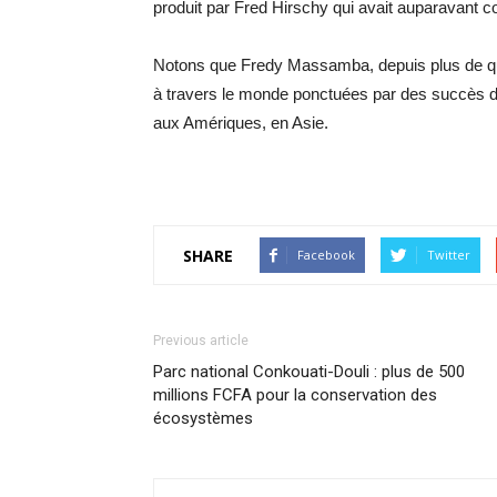
produit par Fred Hirschy qui avait auparavant 
Notons que Fredy Massamba, depuis plus de qui
à travers le monde ponctuées par des succès da
aux Amériques, en Asie.
SHARE
Facebook
Twitter
Previous article
Parc national Conkouati-Douli : plus de 500
millions FCFA pour la conservation des
écosystèmes