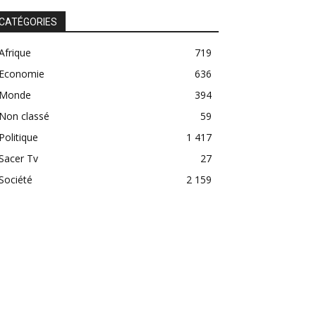
CATÉGORIES
Afrique
719
Economie
636
Monde
394
Non classé
59
Politique
1 417
Sacer Tv
27
Société
2 159