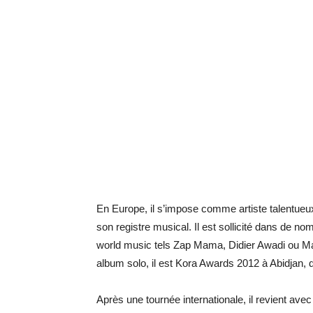
En Europe, il s’impose comme artiste talentueu
son registre musical. Il est sollicité dans de no
world music tels Zap Mama, Didier Awadi ou Ma
album solo, il est Kora Awards 2012 à Abidjan, d
Après une tournée internationale, il revient ave