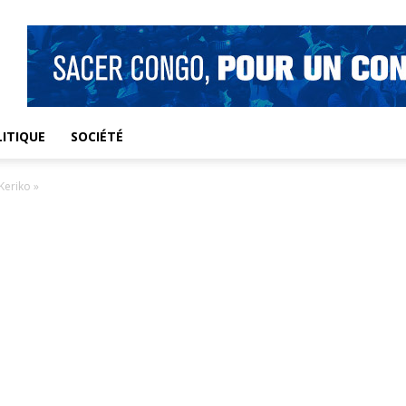
ITIQUE
SOCIÉTÉ
Keriko »