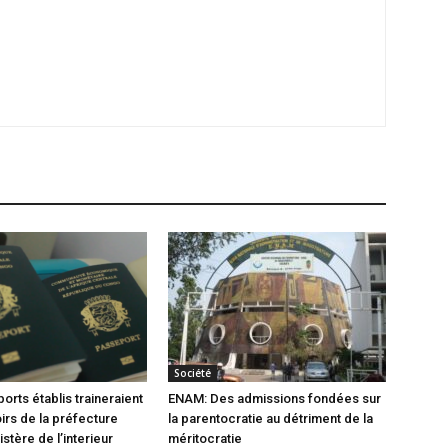
Société
orts établis traineraient
ENAM: Des admissions fondées sur
oirs de la préfecture
la parentocratie au détriment de la
istère de l’interieur
méritocratie