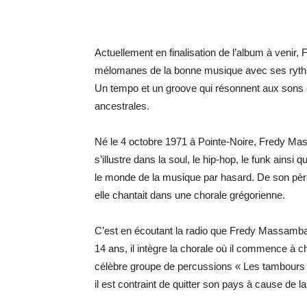
Actuellement en finalisation de l’album à venir,
mélomanes de la bonne musique avec ses rythmes
Un tempo et un groove qui résonnent aux sons d
ancestrales.
Né le 4 octobre 1971 à Pointe-Noire, Fredy Mas
s’illustre dans la soul, le hip-hop, le funk ainsi
le monde de la musique par hasard. De son pèr
elle chantait dans une chorale grégorienne.
C’est en écoutant la radio que Fredy Massamba
14 ans, il intègre la chorale où il commence à cha
célèbre groupe de percussions « Les tambours
il est contraint de quitter son pays à cause de la