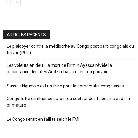
ARTICLES RÉCENTS
Le plaidoyer contre la médiocrité au Congo post parti congolais du
travail (PCT)
Les voleurs en deuil: la mort de Firmin Ayessa révèle la
persistance des rites Andzimba au coeur du pouvoir
Sassou Nguesso est un frein pour la démocratie congolaises
Congo: lutte d’influence autour du secteur des télécoms et de la
primature
Le Congo serait en faillite selon le FMI