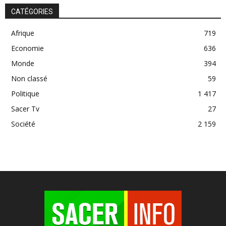
CATÉGORIES
Afrique
719
Economie
636
Monde
394
Non classé
59
Politique
1 417
Sacer Tv
27
Société
2 159