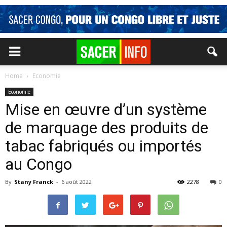
Home
Economie
Economie
Mise en œuvre d’un système
de marquage des produits de
tabac fabriqués ou importés
au Congo
By
Stany Franck
-
6 août 2022
2278
0