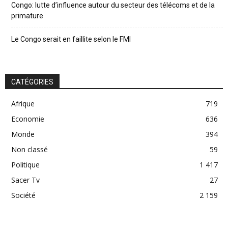
Congo: lutte d’influence autour du secteur des télécoms et de la
primature
Le Congo serait en faillite selon le FMI
CATÉGORIES
Afrique
719
Economie
636
Monde
394
Non classé
59
Politique
1 417
Sacer Tv
27
Société
2 159