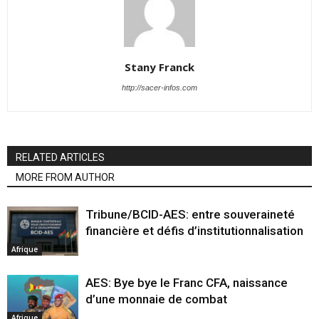
Stany Franck
http://sacer-infos.com
RELATED ARTICLES
MORE FROM AUTHOR
Tribune/BCID-AES: entre souveraineté
financière et défis d’institutionnalisation
Afrique
AES: Bye bye le Franc CFA, naissance
d’une monnaie de combat
Afrique