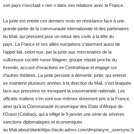
son pays n’excluait « rien » dans ses relations avec la France.
La junte est entrée ces derniers mois en résistance face à une
grande partie de la communauté internationale et des partenaires
du Mali, qui pressent pour un retour des civils à la tête du
pays. La France et ses alliés européens s’alarment aussi de
l’appel fait, selon eux, par la junte aux mercenaires de la
sulfureuse société russe Wagner, groupe réputé proche du
Kremlin, accusé d’exactions en Centrafrique et engagé sur
d’autres théâtres. La junte persiste à démentir. junte, qui entend
se maintenir plusieurs années à la direction du Mali, s’est braquée
face aux pressions en invoquant la souveraineté nationale. Les
officiels maliens s’en sont eux-mêmes durement pris à la France,
ainsi qu’à la Communauté économique des Etats d’Afrique de
l’Ouest (Cédéao), qui a infligé le 9 janvier une série de sévères
sanctions diplomatiques et économiques
au Mali.about:blankhttps://acdn.adnxs.com/dmp/async_usersync.h