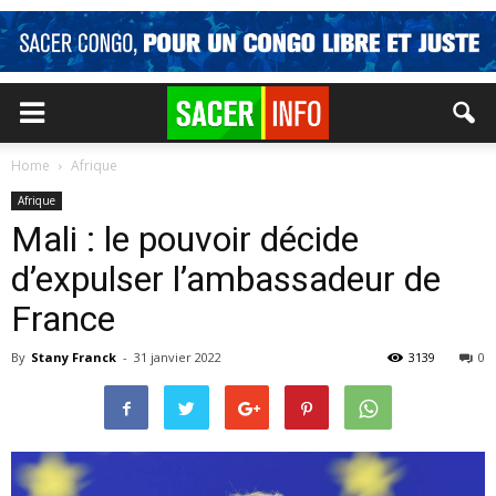
Home
Afrique
Afrique
Mali : le pouvoir décide
d’expulser l’ambassadeur de
France
By
Stany Franck
-
31 janvier 2022
3139
0