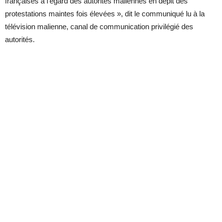
françaises à l’égard des autorités maliennes en dépit des
protestations maintes fois élevées », dit le communiqué lu à la
télévision malienne, canal de communication privilégié des
autorités.