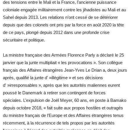
des tensions entre le Mali et la France, l’ancienne puissance
coloniale engagée militairement contre les jihadistes au Mali et au
Sahel depuis 2013. Les relations n’ont cessé de se détériorer
depuis que des colonels ont pris par la force en août 2020 la tête
de ce pays, plongé depuis 2012 dans une profonde crise
sécuritaire et politique.
La ministre française des Armées Florence Parly a déclaré le 25
janvier que la junte multipliait « les provocations ». Son collègue
français des Affaires étrangères Jean-Yves Le Drian a, deux jours
après, qualifié la junte d' »illégitime » et ses décisions
d' »irresponsables », après que les autorités maliennes eurent
poussé le Danemark à retirer son contingent de forces
spéciales. L’expulsion de Joël Meyer, 60 ans, en poste à Bamako
depuis octobre 2018, « fait suite aux propos hostiles et outragés
du ministre français de l’Europe et des Affaires étrangères tenus
récemment, à la récurrence de tels propos par les autorités