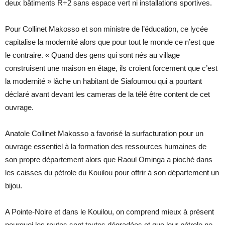
deux bâtiments R+2 sans espace vert ni installations sportives.
Pour Collinet Makosso et son ministre de l’éducation, ce lycée
capitalise la modernité alors que pour tout le monde ce n’est que
le contraire. « Quand des gens qui sont nés au village
construisent une maison en étage, ils croient forcement que c’est
la modernité » lâche un habitant de Siafoumou qui a pourtant
déclaré avant devant les cameras de la télé être content de cet
ouvrage.
Anatole Collinet Makosso a favorisé la surfacturation pour un
ouvrage essentiel à la formation des ressources humaines de
son propre département alors que Raoul Ominga a pioché dans
les caisses du pétrole du Kouilou pour offrir à son département un
bijou.
A Pointe-Noire et dans le Kouilou, on comprend mieux à présent
pourquoi les routes sont toutes dégradées et que leur pétrole ne