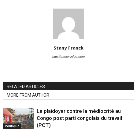
Stany Franck
http://sacer-infos.com
RELATED ARTICLES
MORE FROM AUTHOR
Le plaidoyer contre la médiocrité au
Congo post parti congolais du travail
(PCT)
Politique