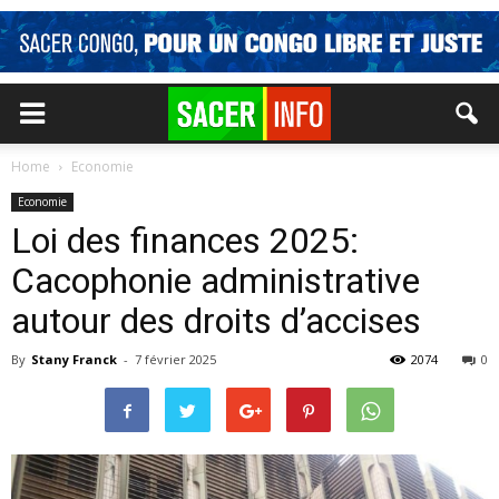
Home
Economie
Economie
Loi des finances 2025:
Cacophonie administrative
autour des droits d’accises
By
Stany Franck
-
7 février 2025
2074
0