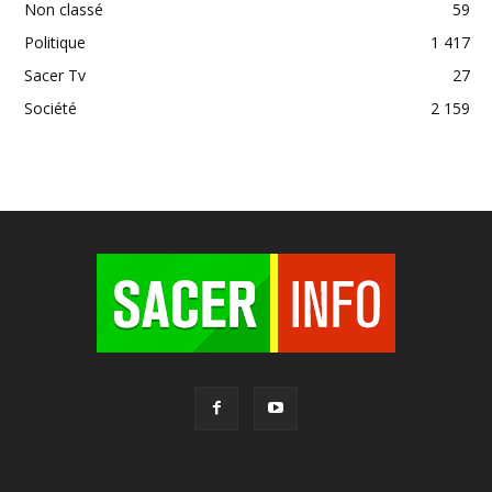
Non classé
59
Politique
1 417
Sacer Tv
27
Société
2 159