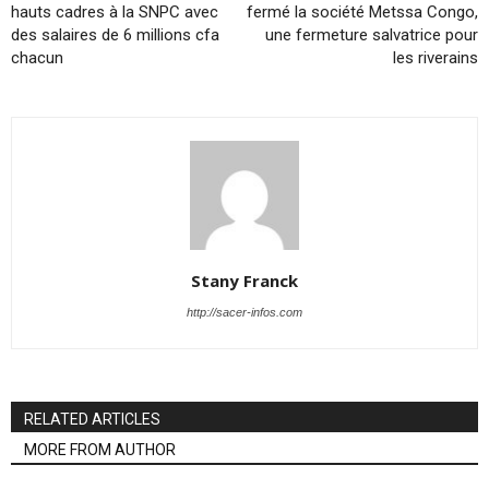
hauts cadres à la SNPC avec
fermé la société Metssa Congo,
des salaires de 6 millions cfa
une fermeture salvatrice pour
chacun
les riverains
Stany Franck
http://sacer-infos.com
RELATED ARTICLES
MORE FROM AUTHOR