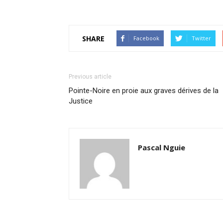
SHARE
Facebook
Twitter
Previous article
Pointe-Noire en proie aux graves dérives de la
Justice
Pascal Nguie