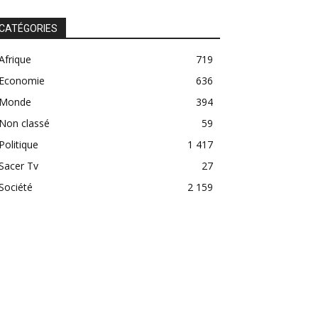
CATÉGORIES
Afrique
719
Economie
636
Monde
394
Non classé
59
Politique
1 417
Sacer Tv
27
Société
2 159