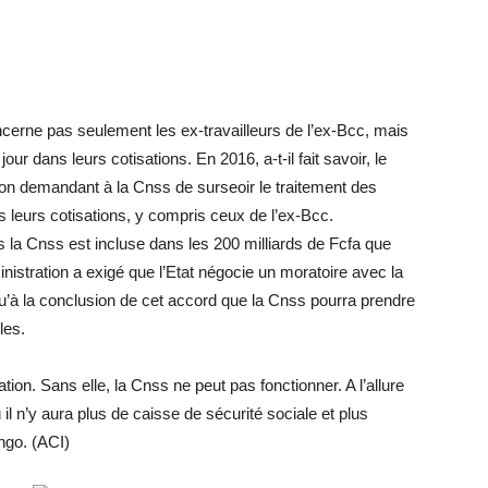
oncerne pas seulement les ex-travailleurs de l’ex-Bcc, mais
ur dans leurs cotisations. En 2016, a-t-il fait savoir, le
tion demandant à la Cnss de surseoir le traitement des
s leurs cotisations, y compris ceux de l’ex-Bcc.
rs la Cnss est incluse dans les 200 milliards de Fcfa que
ministration a exigé que l’Etat négocie un moratoire avec la
qu’à la conclusion de cet accord que la Cnss pourra prendre
les.
tion. Sans elle, la Cnss ne peut pas fonctionner. A l’allure
l n’y aura plus de caisse de sécurité sociale et plus
ngo. (ACI)