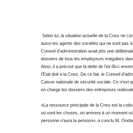
Selon lui, la situation actuelle de la Cnss ne c
aussi les agents des sociétés qui ne sont pas à jo
Conseil d’administration avait pris une délibéra
dossiers de tous les employeurs irréguliers dan
Ainsi, il a précisé que la dette de l’ex-Bcc enve
l’Etat doit à la Cnss. De ce fait, le Conseil d’ad
Caisse nationale de sécurité sociale. Ce n’est 
en charge les dossiers des entreprises redevab
«La ressource principale de la Cnss est la cotisa
où vont les choses, on arrivera à un moment où i
personne n’aura la pension», a conclu M. Ondo