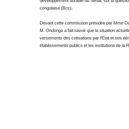
développement durable du Sénat, sur la questi
congolaise (Bcc).
Devant cette commission présidée par Mme Ode
M. Ondongo a fait savoir que la situation actuell
versements des cotisations par l’Etat et ses dé
établissements publics et les institutions de la 