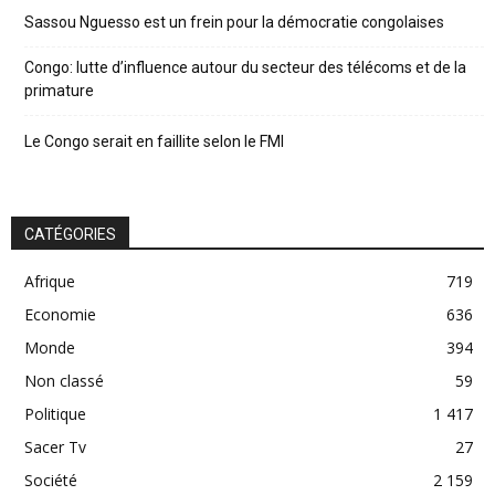
Sassou Nguesso est un frein pour la démocratie congolaises
Congo: lutte d’influence autour du secteur des télécoms et de la
primature
Le Congo serait en faillite selon le FMI
CATÉGORIES
Afrique
719
Economie
636
Monde
394
Non classé
59
Politique
1 417
Sacer Tv
27
Société
2 159