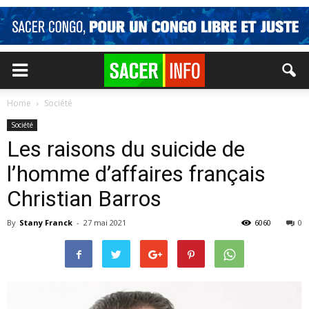
Home
Société
Société
Les raisons du suicide de
l’homme d’affaires français
Christian Barros
By
Stany Franck
-
27 mai 2021
6060
0