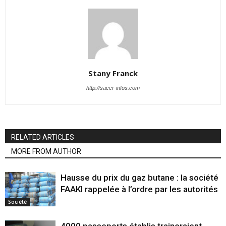
Stany Franck
http://sacer-infos.com
RELATED ARTICLES
MORE FROM AUTHOR
Hausse du prix du gaz butane : la société
FAAKI rappelée à l’ordre par les autorités
Société
4000 passeports établis traineraient