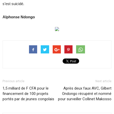
s’est suicidé.
Alphonse Ndongo
Previous article
Next article
1,5 milliard de F CFA pour le
Après deux faux AVC, Gilbert
financement de 100 projets
Ondongo récupéré et nommé
portés par de jeunes congolais
pour surveiller Collinet Makosso