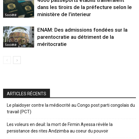
dans les tiroirs de la préfecture selon le
ministère de l’interieur
Société
ENAM: Des admissions fondées sur la
parentocratie au détriment de la
méritocratie
Société
ARTICLES RÉCENTS
Le plaidoyer contre la médiocrité au Congo post parti congolais du
travail (PCT)
Les voleurs en deuil: la mort de Firmin Ayessa révèle la
persistance des rites Andzimba au coeur du pouvoir