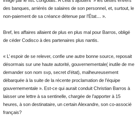
infligé par le fisc congolais. À cela s’ajoutent » les dettes envers
des banques, arriérés de salaires de son personnel, et, surtout, le
non-paiement de sa créance détenue par l’État… ».
Bref, les affaires allaient de plus en plus mal pour Barros, obligé
de céder Codisco à des partenaires plus nantis.
« L’ espoir de se relever, confie une autre bonne source, reposait
désormais sur une haute autorité, gouvernementale( inutile de me
demander son nom svp, secret d’état), malheureusement
débarquée à la suite de la récente proclamation de l’équipe
gouvernementale ». Est-ce qui aurait conduit Christian Barros à
laisser une lettre à sa sentinelle, chargée de l’apporter à 15
heures, à son destinataire, un certain Alexandre, son co-associé
français?