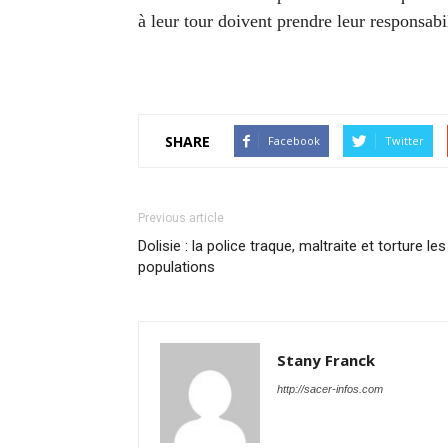
à leur tour doivent prendre leur responsab
SHARE
Facebook
Twitter
Previous article
Dolisie : la police traque, maltraite et torture les
populations
Stany Franck
http://sacer-infos.com