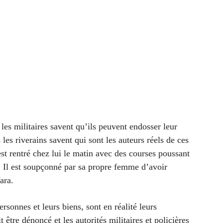
les militaires savent qu’ils peuvent endosser leur
 les riverains savent qui sont les auteurs réels de ces
st rentré chez lui le matin avec des courses poussant
e. Il est soupçonné par sa propre femme d’avoir
ara.
rsonnes et leurs biens, sont en réalité leurs
tre dénoncé et les autorités militaires et policières