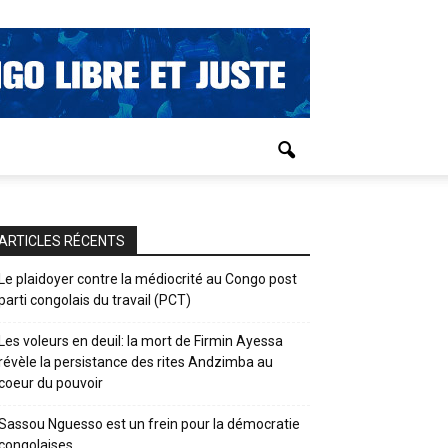
ARTICLES RÉCENTS
Le plaidoyer contre la médiocrité au Congo post
parti congolais du travail (PCT)
Les voleurs en deuil: la mort de Firmin Ayessa
révèle la persistance des rites Andzimba au
coeur du pouvoir
Sassou Nguesso est un frein pour la démocratie
congolaises