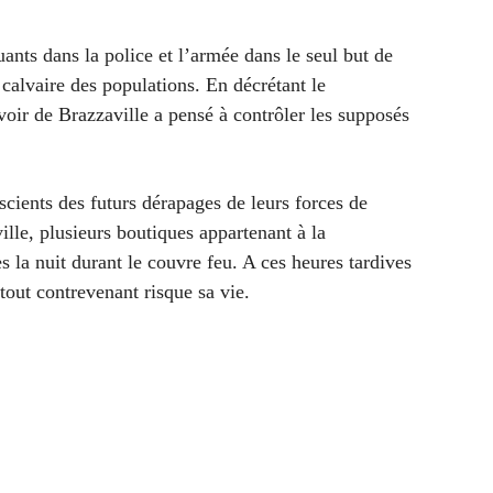
ants dans la police et l’armée dans le seul but de
e calvaire des populations. En décrétant le
oir de Brazzaville a pensé à contrôler les supposés
scients des futurs dérapages de leurs forces de
ille, plusieurs boutiques appartenant à la
 la nuit durant le couvre feu. A ces heures tardives
t tout contrevenant risque sa vie.