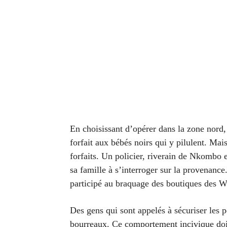
En choisissant d’opérer dans la zone nord, 
forfait aux bébés noirs qui y pilulent. Mais
forfaits. Un policier, riverain de Nkombo e
sa famille à s’interroger sur la provenanc
participé au braquage des boutiques des W
Des gens qui sont appelés à sécuriser les pe
bourreaux. Ce comportement incivique doit ê