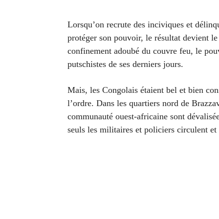
Lorsqu’on recrute des inciviques et délinqu
protéger son pouvoir, le résultat devient l
confinement adoubé du couvre feu, le pouv
putschistes de ses derniers jours.
Mais, les Congolais étaient bel et bien con
l’ordre. Dans les quartiers nord de Brazzav
communauté ouest-africaine sont dévalisées
seuls les militaires et policiers circulent e