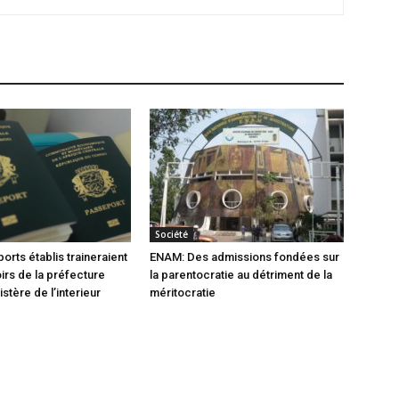
Société
orts établis traineraient
ENAM: Des admissions fondées sur
oirs de la préfecture
la parentocratie au détriment de la
istère de l’interieur
méritocratie