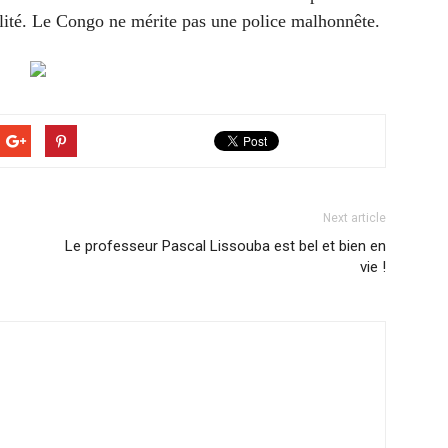
ilité. Le Congo ne mérite pas une police malhonnête.
Next article
Le professeur Pascal Lissouba est bel et bien en
vie !