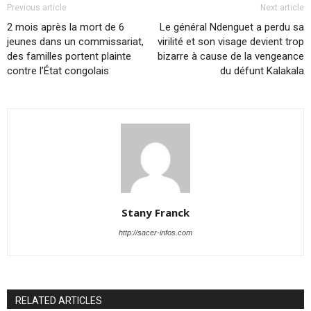
Previous article
Next article
2 mois après la mort de 6
Le général Ndenguet a perdu sa
jeunes dans un commissariat,
virilité et son visage devient trop
des familles portent plainte
bizarre à cause de la vengeance
contre l’État congolais
du défunt Kalakala
Stany Franck
http://sacer-infos.com
RELATED ARTICLES