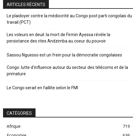
ARTICLES RÉCENTS
Le plaidoyer contre la médiocrité au Congo post parti congolais du
travail (PCT)
Les voleurs en deuil: la mort de Firmin Ayessa révèle la
persistance des rites Andzimba au coeur du pouvoir
Sassou Nguesso est un frein pour la démocratie congolaises
Congo: lutte d’influence autour du secteur des télécoms et de la
primature
Le Congo serait en faillite selon le FMI
CATÉGORIES
Afrique
719
Economie
636