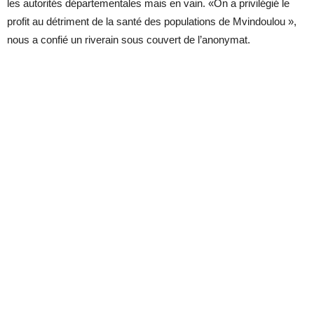
les autorités départementales mais en vain. «On a privilégié le
profit au détriment de la santé des populations de Mvindoulou »,
nous a confié un riverain sous couvert de l’anonymat.