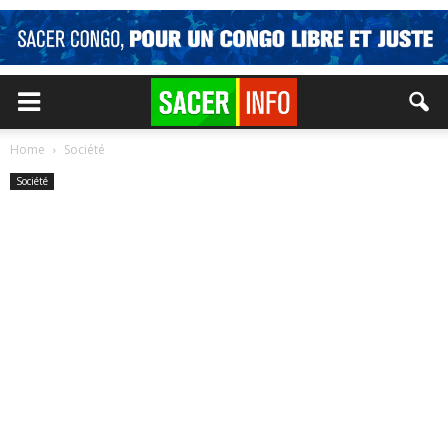
Home
Société
Société