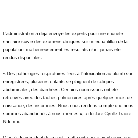
L’administration a déjà envoyé les experts pour une enquête
sanitaire suivie des examens cliniques sur un échantillon de la
population, malheureusement les résultats n’ont jamais été
rendus disponibles.
« Des pathologies respiratoires liées à l’intoxication au plomb sont
enregistrées, plusieurs enfants se plaignent de coliques
abdominales, des diarrhées. Certains nourrissons ont été
retrouvés avec des taches pulmonaires après quelques mois de
naissance, des insomnies. Nous nous rendons compte que nous
sommes abandonnés à nous-mêmes », a déclaré Cyrille Traoré
Ndembi.
D’après le président du collectif, cette entreprise avait repris ses