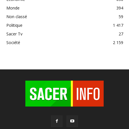
Monde
394
Non classé
59
Politique
1 417
Sacer Tv
27
Société
2 159