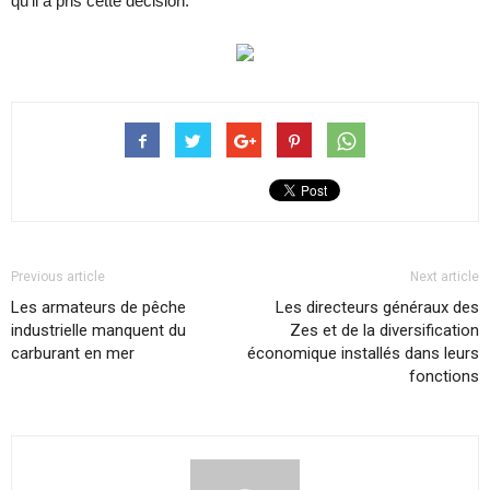
qu’il a pris cette décision.
Previous article
Next article
Les armateurs de pêche
Les directeurs généraux des
industrielle manquent du
Zes et de la diversification
carburant en mer
économique installés dans leurs
fonctions