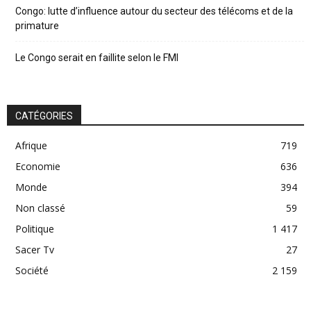
Congo: lutte d’influence autour du secteur des télécoms et de la
primature
Le Congo serait en faillite selon le FMI
CATÉGORIES
Afrique
719
Economie
636
Monde
394
Non classé
59
Politique
1 417
Sacer Tv
27
Société
2 159