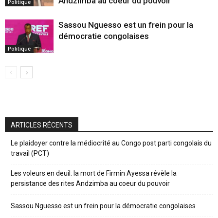
Andzimba au coeur du pouvoir
Politique
Sassou Nguesso est un frein pour la
démocratie congolaises
Politique
ARTICLES RÉCENTS
Le plaidoyer contre la médiocrité au Congo post parti congolais du
travail (PCT)
Les voleurs en deuil: la mort de Firmin Ayessa révèle la
persistance des rites Andzimba au coeur du pouvoir
Sassou Nguesso est un frein pour la démocratie congolaises