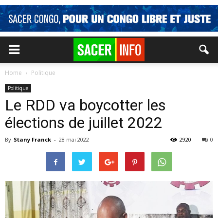
Home
Politique
Politique
Le RDD va boycotter les
élections de juillet 2022
By
Stany Franck
-
28 mai 2022
2920
0