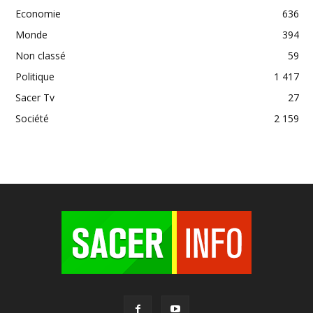
Economie
636
Monde
394
Non classé
59
Politique
1 417
Sacer Tv
27
Société
2 159