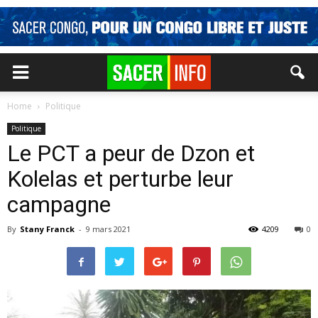
Home
Politique
Politique
Le PCT a peur de Dzon et
Kolelas et perturbe leur
campagne
By
Stany Franck
-
9 mars 2021
4209
0