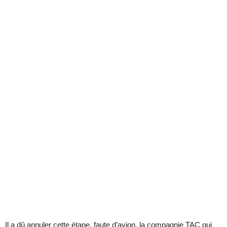
Il a dû annuler cette étape, faute d’avion, la compagnie TAC qui