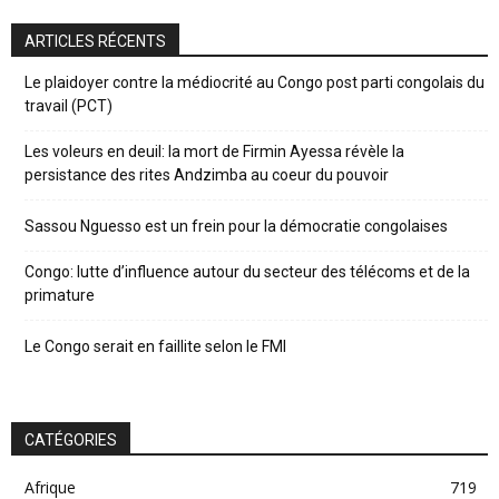
ARTICLES RÉCENTS
Le plaidoyer contre la médiocrité au Congo post parti congolais du
travail (PCT)
Les voleurs en deuil: la mort de Firmin Ayessa révèle la
persistance des rites Andzimba au coeur du pouvoir
Sassou Nguesso est un frein pour la démocratie congolaises
Congo: lutte d’influence autour du secteur des télécoms et de la
primature
Le Congo serait en faillite selon le FMI
CATÉGORIES
Afrique
719