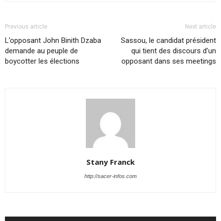
Previous article
Next article
L’opposant John Binith Dzaba
Sassou, le candidat président
demande au peuple de
qui tient des discours d’un
boycotter les élections
opposant dans ses meetings
Stany Franck
http://sacer-infos.com