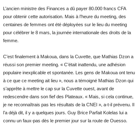
L’ancien ministre des Finances a dû payer 80.000 francs CFA
pour obtenir cette autorisation. Mais à l’heure du meeting, des
centaines de femmes ont été déployées sur le lieu du meeting
pour célébrer le 8 mars, la journée internationale des droits de la
femme.
C’est finalement à Makoua, dans la Cuvette, que Mathias Dzon a
réussi son premier meeting. « C’était inattendu, une adhésion
populaire inexplicable et spontanée. Les gens de Makoua ont tenu
à ce que ce meeting ait lieu », nous a témoigné Mathias Dzon qui
s’apprête à mettre le cap sur la Cuvette ouest, avant de
redescendre dans son fief des Plateaux. « Mais, si cela continue,
je ne reconnaîtrais pas les résultats de la CNEI », a-t-il prévenu. Il
l’a déjà dit, il y a quelques jours. Guy Brice Parfait Kolelas lui a
connu un faux-pas dès le premier jour sur la route de Ouesso.