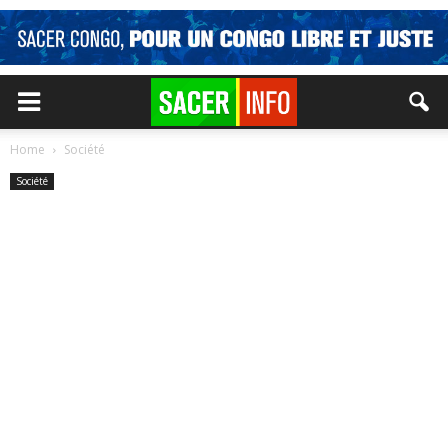
Home
Société
Société