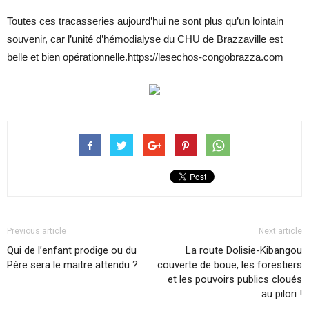
Toutes ces tracasseries aujourd’hui ne sont plus qu’un lointain
souvenir, car l’unité d’hémodialyse du CHU de Brazzaville est
belle et bien opérationnelle.https://lesechos-congobrazza.com
Previous article
Next article
Qui de l’enfant prodige ou du
La route Dolisie-Kibangou
Père sera le maitre attendu ?
couverte de boue, les forestiers
et les pouvoirs publics cloués
au pilori !