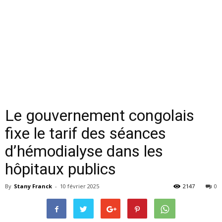
Le gouvernement congolais
fixe le tarif des séances
d’hémodialyse dans les
hôpitaux publics
By
Stany Franck
-
10 février 2025
2147
0