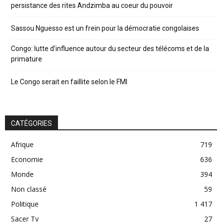
persistance des rites Andzimba au coeur du pouvoir
Sassou Nguesso est un frein pour la démocratie congolaises
Congo: lutte d’influence autour du secteur des télécoms et de la
primature
Le Congo serait en faillite selon le FMI
CATÉGORIES
Afrique
719
Economie
636
Monde
394
Non classé
59
Politique
1 417
Sacer Tv
27