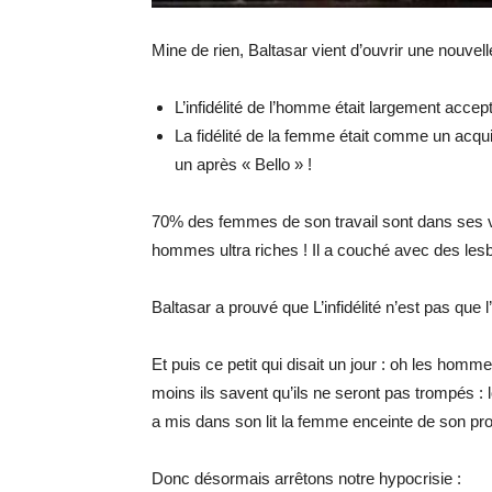
Mine de rien, Baltasar vient d’ouvrir une nouvel
L’infidélité de l’homme était largement accep
La fidélité de la femme était comme un acqu
un après « Bello » !
70% des femmes de son travail sont dans ses
hommes ultra riches ! Il a couché avec des les
Baltasar a prouvé que L’infidélité n’est pas qu
Et puis ce petit qui disait un jour : oh les hom
moins ils savent qu’ils ne seront pas trompés : 
a mis dans son lit la femme enceinte de son pro
Donc désormais arrêtons notre hypocrisie :