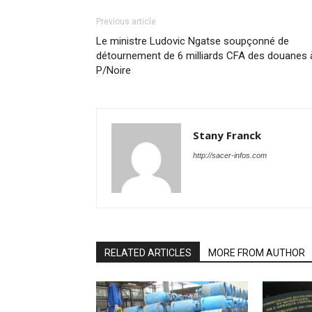
Previous article
Le ministre Ludovic Ngatse soupçonné de
détournement de 6 milliards CFA des douanes 
P/Noire
Stany Franck
http://sacer-infos.com
RELATED ARTICLES
MORE FROM AUTHOR