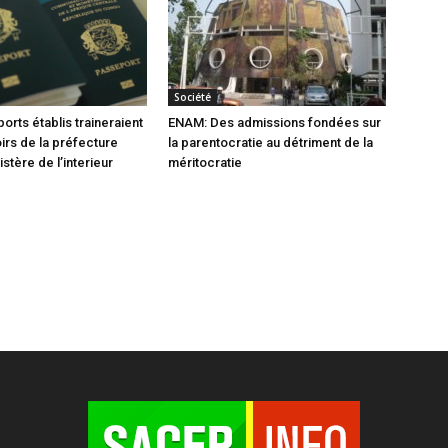
Société
orts établis traineraient
ENAM: Des admissions fondées sur
oirs de la préfecture
la parentocratie au détriment de la
istère de l’interieur
méritocratie