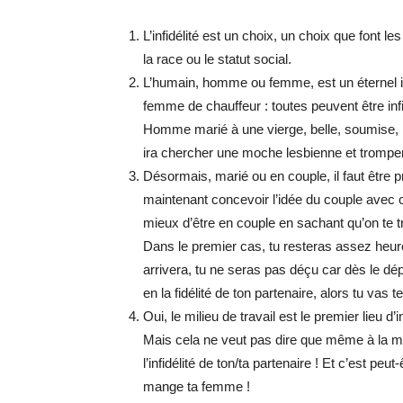
L’infidélité est un choix, un choix que font 
la race ou le statut social.
L’humain, homme ou femme, est un éternel i
femme de chauffeur : toutes peuvent être inf
Homme marié à une vierge, belle, soumise, bo
ira chercher une moche lesbienne et tromp
Désormais, marié ou en couple, il faut être prép
maintenant concevoir l’idée du couple avec ce 
mieux d’être en couple en sachant qu’on te tro
Dans le premier cas, tu resteras assez heur
arrivera, tu ne seras pas déçu car dès le dépa
en la fidélité de ton partenaire, alors tu vas t
Oui, le milieu de travail est le premier lieu d’
Mais cela ne veut pas dire que même à la ma
l’infidélité de ton/ta partenaire ! Et c’est pe
mange ta femme !