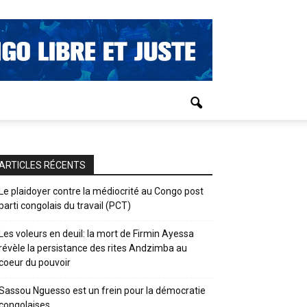
ARTICLES RÉCENTS
Le plaidoyer contre la médiocrité au Congo post
parti congolais du travail (PCT)
Les voleurs en deuil: la mort de Firmin Ayessa
révèle la persistance des rites Andzimba au
coeur du pouvoir
Sassou Nguesso est un frein pour la démocratie
congolaises