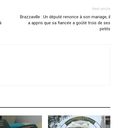
Next article
Brazzaville : Un député renonce à son mariage, il
à
a appris que sa fiancée a goûté trois de ses
petits