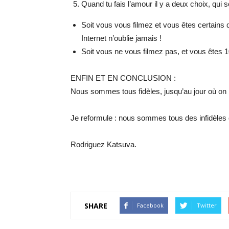
Quand tu fais l’amour il y a deux choix, qui 
Soit vous vous filmez et vous êtes certains q
Internet n’oublie jamais !
Soit vous ne vous filmez pas, et vous êtes 1
ENFIN ET EN CONCLUSION :
Nous sommes tous fidèles, jusqu’au jour où on 
Je reformule : nous sommes tous des infidèles 
Rodriguez Katsuva.
SHARE
Facebook
Twitter