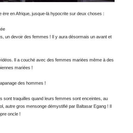
le ère en Afrique, jusque-là hypocrite sur deux choses :
tée
is, un devoir des femmes ! Il y aura désormais un avant et
 vidéos. Il a couché avec des femmes mariées même à des
biennes mariées !
e l’apanage des hommes !
mes sont traquilles quand leurs femmes sont enceintes, au
lol, autre gros mensonge démystifié par Baltasar Egang ! Il
pre oncle !