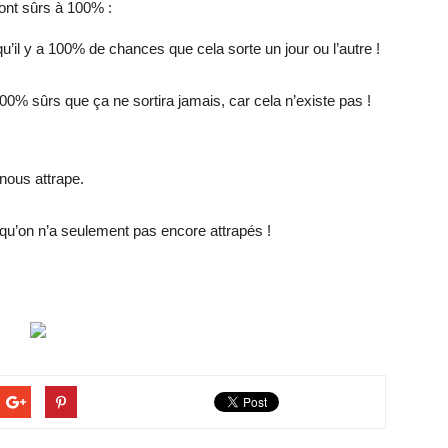
sont sûrs à 100% :
u’il y a 100% de chances que cela sorte un jour ou l’autre !
00% sûrs que ça ne sortira jamais, car cela n’existe pas !
nous attrape.
qu’on n’a seulement pas encore attrapés !