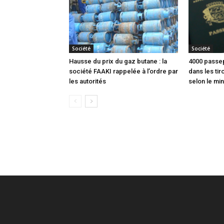
Société
Société
Hausse du prix du gaz butane : la
4000 passep
société FAAKI rappelée à l’ordre par
dans les tir
les autorités
selon le min