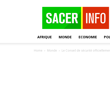
SACER
AFRIQUE
MONDE
ECONOMIE
POL
Home
Monde
Le Conseil de sécurité officiellemen