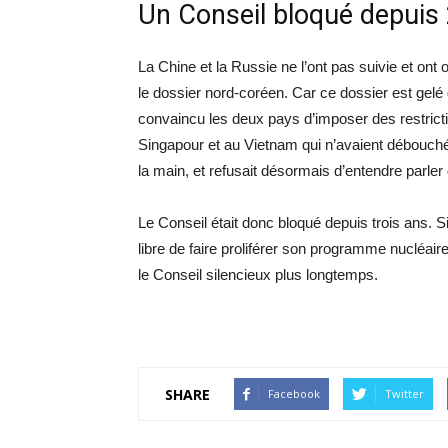
Un Conseil bloqué depuis
La Chine et la Russie ne l’ont pas suivie et ont of
le dossier nord-coréen. Car ce dossier est gel
convaincu les deux pays d’imposer des restricti
Singapour et au Vietnam qui n’avaient débouché 
la main, et refusait désormais d’entendre parler
Le Conseil était donc bloqué depuis trois ans. S
libre de faire proliférer son programme nucléaire
le Conseil silencieux plus longtemps.
SHARE
Facebook
Twitter