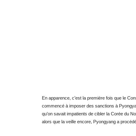
En apparence, c’est la première fois que le Cons
commencé à imposer des sanctions à Pyongyang,
qu’on savait impatients de cibler la Corée du No
alors que la veille encore, Pyongyang a procédé à