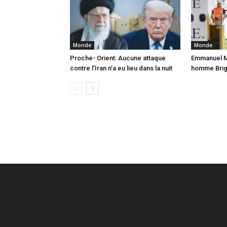
Monde
Monde
Proche- Orient: Aucune attaque
Emmanuel Ma
contre l’Iran n’a eu lieu dans la nuit
homme Brigi