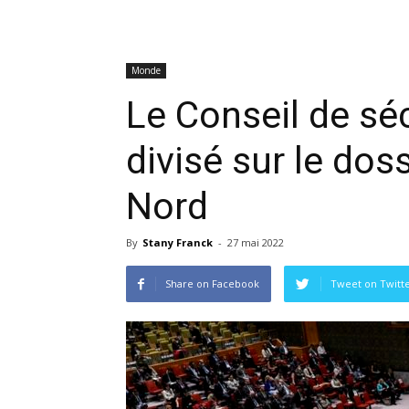
Monde
Le Conseil de séc
divisé sur le dos
Nord
By
Stany Franck
-
27 mai 2022
Share on Facebook
Tweet on Twitt