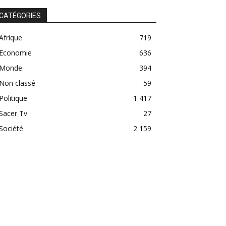
CATÉGORIES
Afrique
719
Economie
636
Monde
394
Non classé
59
Politique
1 417
Sacer Tv
27
Société
2 159