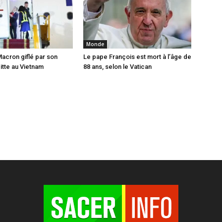
Monde
cron giflé par son
Le pape François est mort à l’âge de
tte au Vietnam
88 ans, selon le Vatican