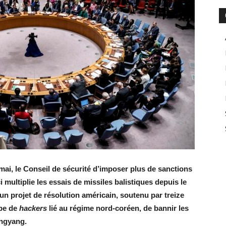
mai, le Conseil de sécurité d’imposer plus de sanctions
 multiplie les essais de missiles balistiques depuis le
n projet de résolution américain, soutenu par treize
pe de
hackers
lié au régime nord-coréen, de bannir les
ongyang.