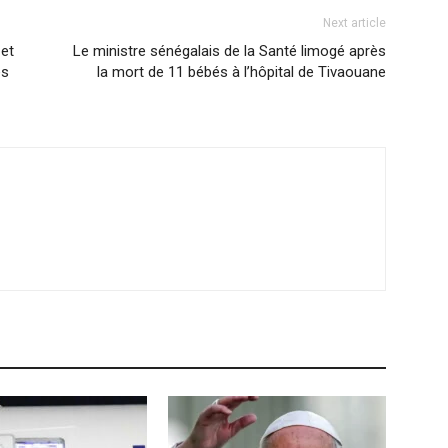
Next article
 et
Le ministre sénégalais de la Santé limogé après
es
la mort de 11 bébés à l’hôpital de Tivaouane