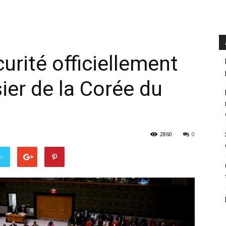
urité officiellement
sier de la Corée du
2860
0
er