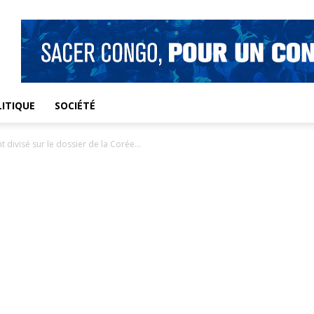
ITIQUE
SOCIÉTÉ
t divisé sur le dossier de la Corée...