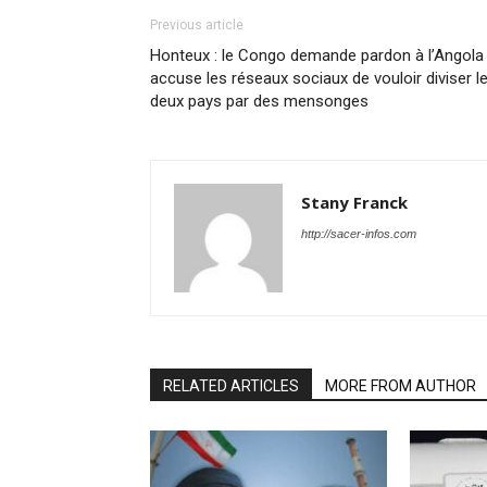
Previous article
Honteux : le Congo demande pardon à l’Angola
accuse les réseaux sociaux de vouloir diviser l
deux pays par des mensonges
Stany Franck
http://sacer-infos.com
RELATED ARTICLES
MORE FROM AUTHOR