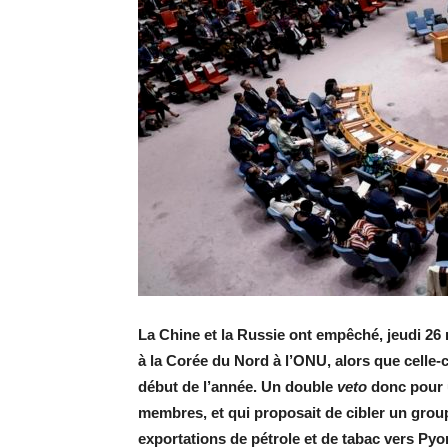
La Chine et la Russie ont empêché, jeudi 26 
à la Corée du Nord à l’ONU, alors que celle-ci
début de l’année. Un double
veto
donc pour u
membres, et qui proposait de cibler un grou
exportations de pétrole et de tabac vers Py