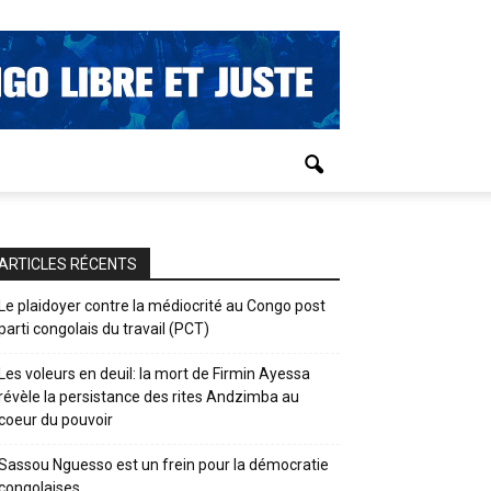
ARTICLES RÉCENTS
Le plaidoyer contre la médiocrité au Congo post
parti congolais du travail (PCT)
Les voleurs en deuil: la mort de Firmin Ayessa
révèle la persistance des rites Andzimba au
coeur du pouvoir
Sassou Nguesso est un frein pour la démocratie
congolaises