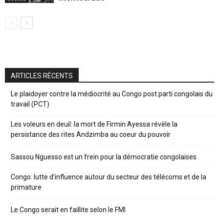
ARTICLES RÉCENTS
Le plaidoyer contre la médiocrité au Congo post parti congolais du
travail (PCT)
Les voleurs en deuil: la mort de Firmin Ayessa révèle la
persistance des rites Andzimba au coeur du pouvoir
Sassou Nguesso est un frein pour la démocratie congolaises
Congo: lutte d’influence autour du secteur des télécoms et de la
primature
Le Congo serait en faillite selon le FMI