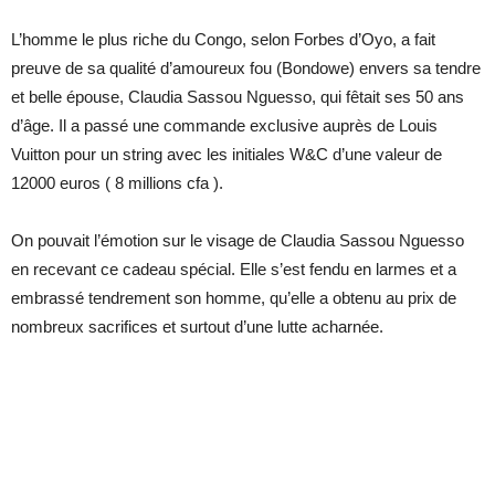
L’homme le plus riche du Congo, selon Forbes d’Oyo, a fait
preuve de sa qualité d’amoureux fou (Bondowe) envers sa tendre
et belle épouse, Claudia Sassou Nguesso, qui fêtait ses 50 ans
d’âge. Il a passé une commande exclusive auprès de Louis
Vuitton pour un string avec les initiales W&C d’une valeur de
12000 euros ( 8 millions cfa ).
On pouvait l’émotion sur le visage de Claudia Sassou Nguesso
en recevant ce cadeau spécial. Elle s’est fendu en larmes et a
embrassé tendrement son homme, qu’elle a obtenu au prix de
nombreux sacrifices et surtout d’une lutte acharnée.