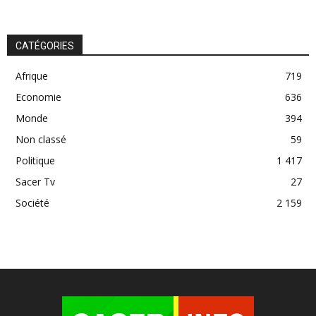
CATÉGORIES
Afrique
719
Economie
636
Monde
394
Non classé
59
Politique
1 417
Sacer Tv
27
Société
2 159