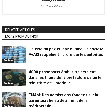
http://sacer-infos.com
RELATED ARTICLES
MORE FROM AUTHOR
Hausse du prix du gaz butane : la société
FAAKI rappelée à l’ordre par les autorités
Société
4000 passeports établis traineraient
dans les tiroirs de la préfecture selon le
ministère de l’interieur
Société
ENAM: Des admissions fondées sur la
parentocratie au détriment de la
méritocratie
Société