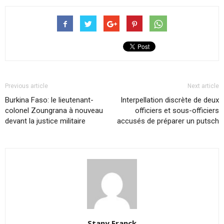
Previous article
Next article
Burkina Faso: le lieutenant-
Interpellation discrète de deux
colonel Zoungrana à nouveau
officiers et sous-officiers
devant la justice militaire
accusés de préparer un putsch
Stany Franck