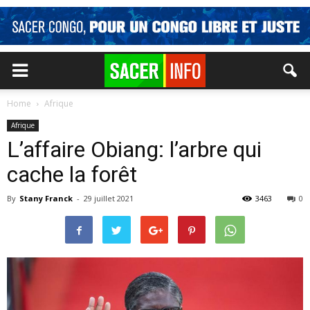
Home
Afrique
Afrique
L’affaire Obiang: l’arbre qui
cache la forêt
By
Stany Franck
-
29 juillet 2021
3463
0