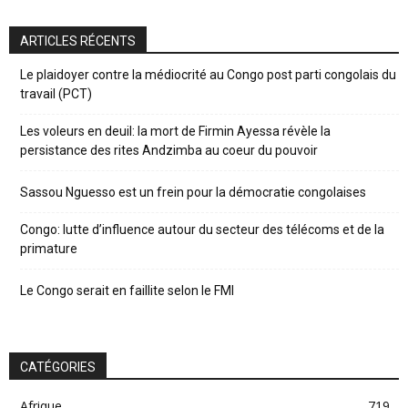
ARTICLES RÉCENTS
Le plaidoyer contre la médiocrité au Congo post parti congolais du
travail (PCT)
Les voleurs en deuil: la mort de Firmin Ayessa révèle la
persistance des rites Andzimba au coeur du pouvoir
Sassou Nguesso est un frein pour la démocratie congolaises
Congo: lutte d’influence autour du secteur des télécoms et de la
primature
Le Congo serait en faillite selon le FMI
CATÉGORIES
Afrique
719