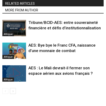
RELATED ARTICLES
MORE FROM AUTHOR
Tribune/BCID-AES: entre souveraineté
financière et défis d’institutionnalisation
Afrique
AES: Bye bye le Franc CFA, naissance
d’une monnaie de combat
Afrique
AES : Le Mali devrait-il fermer son
espace aérien aux avions français ?
Afrique