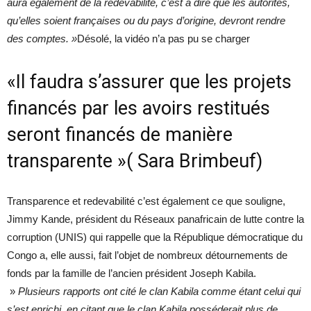
aura également de la redevabilité, c’est à dire que les autorités,
qu’elles soient françaises ou du pays d’origine, devront rendre
des comptes. »
Désolé, la vidéo n’a pas pu se charger
«Il faudra s’assurer que les projets
financés par les avoirs restitués
seront financés de manière
transparente »( Sara Brimbeuf)
Transparence et redevabilité c’est également ce que souligne,
Jimmy Kande, président du Réseaux panafricain de lutte contre la
corruption (UNIS) qui rappelle que la République démocratique du
Congo a, elle aussi, fait l’objet de nombreux détournements de
fonds par la famille de l’ancien président Joseph Kabila.
»
Plusieurs rapports ont cité le clan Kabila comme étant celui qui
s’est enrichi, en citant que le clan Kabila posséderait plus de