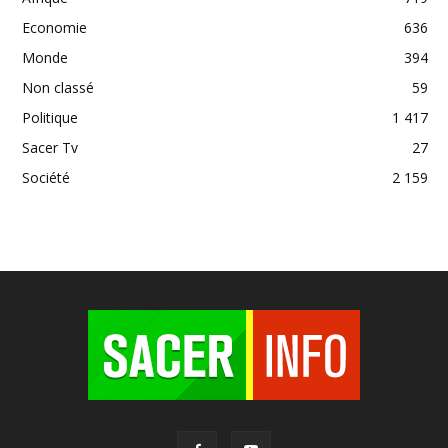
Economie
636
Monde
394
Non classé
59
Politique
1 417
Sacer Tv
27
Société
2 159