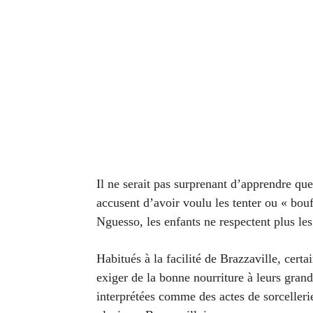
Il ne serait pas surprenant d’apprendre que
accusent d’avoir voulu les tenter ou « bouf
Nguesso, les enfants ne respectent plus le
Habitués à la facilité de Brazzaville, cert
exiger de la bonne nourriture à leurs gran
interprétées comme des actes de sorcelleri