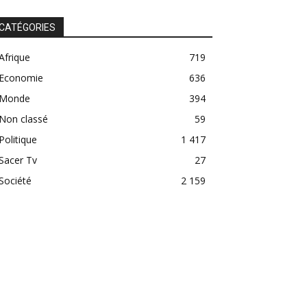
CATÉGORIES
Afrique
719
Economie
636
Monde
394
Non classé
59
Politique
1 417
Sacer Tv
27
Société
2 159