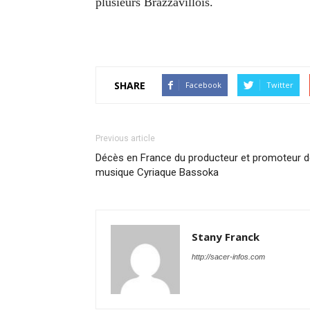
plusieurs Brazzavillois.
SHARE
Facebook
Twitter
Previous article
Décès en France du producteur et promoteur d
musique Cyriaque Bassoka
Stany Franck
http://sacer-infos.com