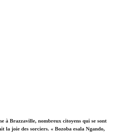
ine à Brazzaville, nombreux citoyens qui se sont
fait la joie des sorciers. « Bozoba esala Ngando,