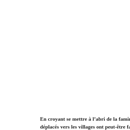
E
n croyant se mettre à l’abri de la fam
déplacés vers les villages ont peut-être 