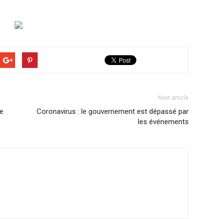
Next article
e
Coronavirus : le gouvernement est dépassé par
les événements