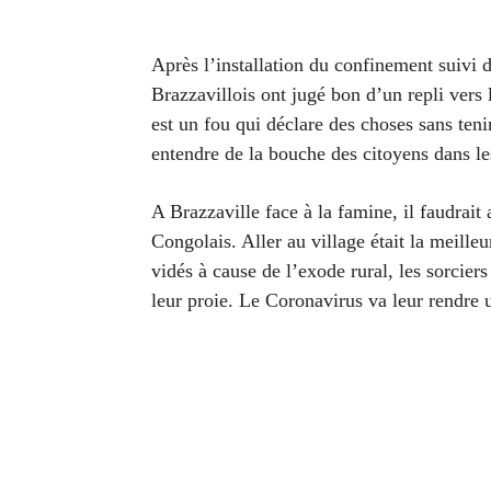
Après l’
installation
du confinement suivi d
Brazzavillois ont jugé bon d’un repli vers
est un fou qui déclare des choses sans ten
entendre de la bouche des citoyens dans les
A Brazzaville face à la famine, il faudrait 
Congolais. Aller au village était la meille
vidés à cause de l’exode rural, les sorcier
leur proie. Le Coronavirus va leur rendre 