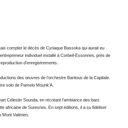
mais compter le décès de Cyriaque Bassoka qui aurait eu
t entrepreneur individuel installé à Corbeil-Essonnes, près de
la reproduction d’enregistrements.
roductions des œuvres de l’orchestre Bantous de la Capitale.
rière solo de Pamelo Mounk’A.
rt Célestin Sounda, en récréant l’ambiance des bars
e africaine de Suresnes. En sept éditions, il a su fidéliser
u Mont Valérien.