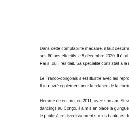
Dans cette comptabilité macabre, il faut désor
ses 60 ans effectifs le 8 décembre 2020. Il étai
Paris, où il résidait. Sa spécialité consistait à 
Le Franco-congolais s’est illustré avec les rep
Il a œuvré également pour la relance de la car
Homme de culture, en 2011, avec son ami Stewa
dancings au Congo, il a mis en place la guinguett
le public à ce divertissement sur les hauteurs d