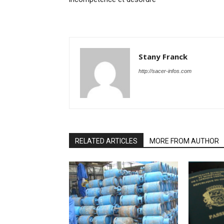
Stany Franck
http://sacer-infos.com
RELATED ARTICLES
MORE FROM AUTHOR