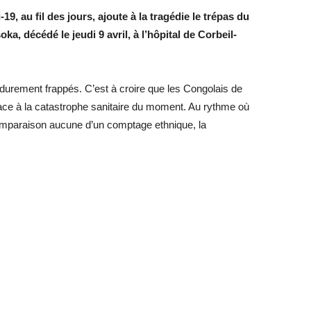
9, au fil des jours, ajoute à la tragédie le
trépas
du
a, décédé le jeudi 9 avril
,
à l’hôpital de Corbeil-
 durement frappés. C’est à croire que les Congolais de
face à la catastrophe sanitaire du moment. Au rythme où
mparaison aucune d’un comptage ethnique, la