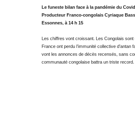
Le funeste bilan face à la pandémie du Covid-1
Producteur Franco-congolais Cyriaque Bassok
Essonnes
,
à 14 h 15
Les chiffres vont croissant. Les Congolais sont
France ont perdu l’immunité collective d’antan 
vont les annonces de décès recensés, sans co
communauté congolaise battra un triste record.