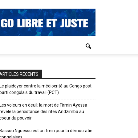
ARTICLES RÉCENTS
Le plaidoyer contre la médiocrité au Congo post
parti congolais du travail (PCT)
Les voleurs en deuil: la mort de Firmin Ayessa
révèle la persistance des rites Andzimba au
coeur du pouvoir
Sassou Nguesso est un frein pour la démocratie
congolaises