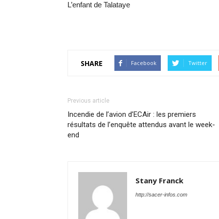
L’enfant de Talataye
SHARE
Facebook
Twitter
Previous article
Incendie de l’avion d’ECAir : les premiers
résultats de l’enquête attendus avant le week-
end
Stany Franck
http://sacer-infos.com