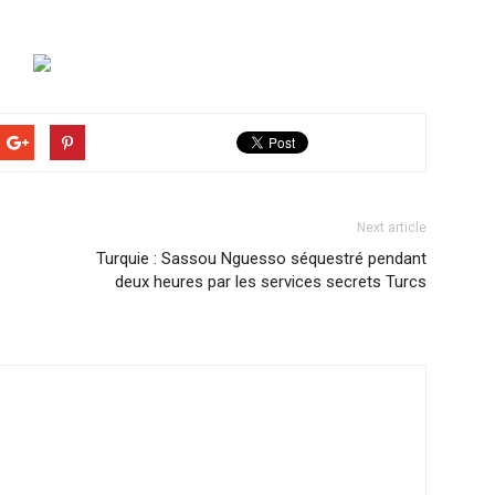
Next article
Turquie : Sassou Nguesso séquestré pendant
deux heures par les services secrets Turcs