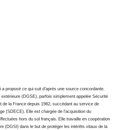
lui a proposé ce qui suit d’après une source concordante.
té extérieure (DGSE), parfois simplement appelée Sécurité
nt de la France depuis 1982, succédant au service de
ge (SDECE). Elle est chargée de l’acquisition du
ectuées hors du sol français. Elle travaille en coopération
ure (DGSI) dans le but de protéger les intérêts vitaux de la