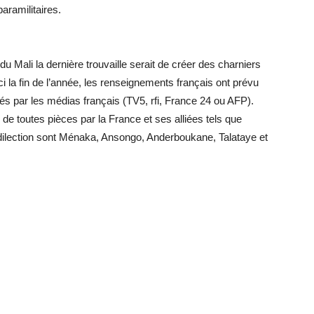
aramilitaires.
du Mali la dernière trouvaille serait de créer des charniers
 la fin de l’année, les renseignements français ont prévu
wés par les médias français (TV5, rfi, France 24 ou AFP).
de toutes pièces par la France et ses alliées tels que
dilection sont Ménaka, Ansongo, Anderboukane, Talataye et