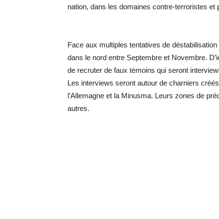
nation, dans les domaines contre-terroristes et p
Face aux multiples tentatives de déstabilisation 
dans le nord entre Septembre et Novembre. D’ici
de recruter de faux témoins qui seront intervie
Les interviews seront autour de charniers créés 
l’Allemagne et la Minusma. Leurs zones de pré
autres.