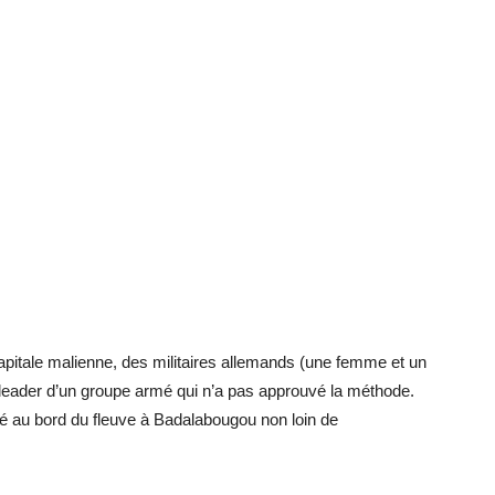
apitale malienne, des militaires allemands (une femme et un
 leader d’un groupe armé qui n’a pas approuvé la méthode.
é au bord du fleuve à Badalabougou non loin de