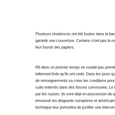
Plusieurs résidences ont été louées dans la ban
garantir une couverture. Certains n’ont pas la n
leur fournir des papiers.
Rfi dans un premier temps ne voulait pas prendr
tellement forte qu’ils ont cédé. Dans les jours q
de renseignements va créer les conditions pour q
suite enterrés dans des fosses communes. Le bu
par les russes. Ils sont déjà en possession de 
émouvoir les dirigeants européens et américain
technique leur permettra de justifier une interven