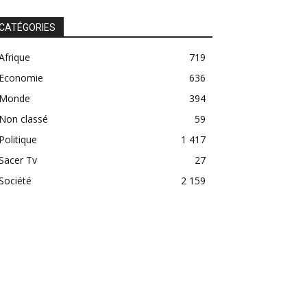
CATÉGORIES
Afrique
719
Economie
636
Monde
394
Non classé
59
Politique
1 417
Sacer Tv
27
Société
2 159