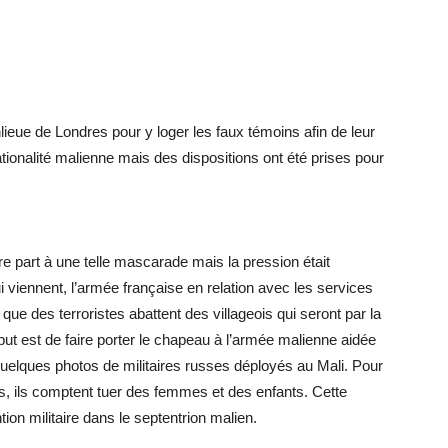
lieue de Londres pour y loger les faux témoins afin de leur
ationalité malienne mais des dispositions ont été prises pour
e part à une telle mascarade mais la pression était
ui viennent, l’armée française en relation avec les services
ue des terroristes abattent des villageois qui seront par la
t est de faire porter le chapeau à l’armée malienne aidée
quelques photos de militaires russes déployés au Mali. Pour
s, ils comptent tuer des femmes et des enfants. Cette
tion militaire dans le septentrion malien.