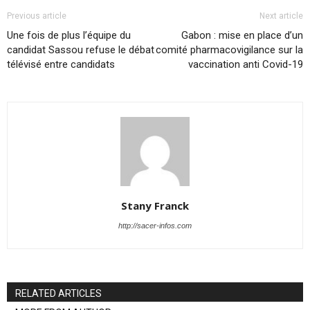
Previous article
Next article
Une fois de plus l’équipe du
Gabon : mise en place d’un
candidat Sassou refuse le débat
comité pharmacovigilance sur la
télévisé entre candidats
vaccination anti Covid-19
Stany Franck
http://sacer-infos.com
RELATED ARTICLES