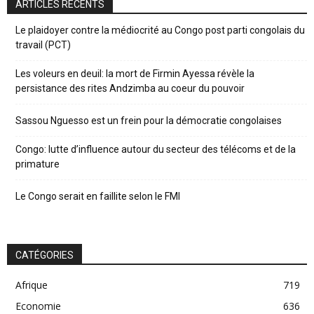
ARTICLES RÉCENTS
Le plaidoyer contre la médiocrité au Congo post parti congolais du
travail (PCT)
Les voleurs en deuil: la mort de Firmin Ayessa révèle la
persistance des rites Andzimba au coeur du pouvoir
Sassou Nguesso est un frein pour la démocratie congolaises
Congo: lutte d’influence autour du secteur des télécoms et de la
primature
Le Congo serait en faillite selon le FMI
CATÉGORIES
Afrique
719
Economie
636