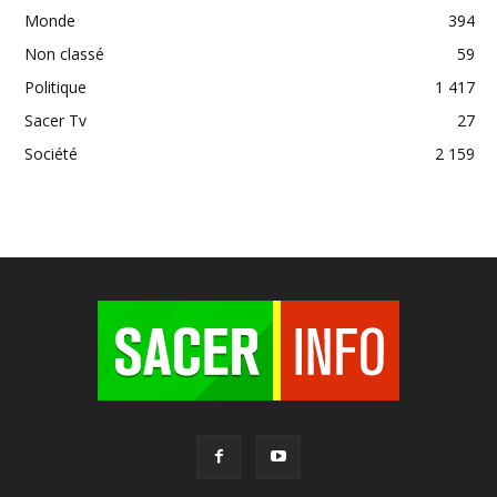
Monde
394
Non classé
59
Politique
1 417
Sacer Tv
27
Société
2 159