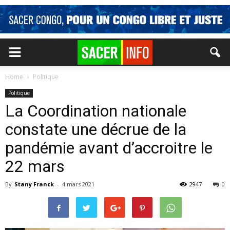
Home
Politique
Politique
La Coordination nationale
constate une décrue de la
pandémie avant d’accroitre le
22 mars
By
Stany Franck
-
4 mars 2021
2947
0