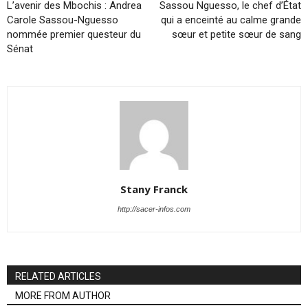
L’avenir des Mbochis : Andrea
Sassou Nguesso, le chef d’État
Carole Sassou-Nguesso
qui a enceinté au calme grande
nommée premier questeur du
sœur et petite sœur de sang
Sénat
Stany Franck
http://sacer-infos.com
RELATED ARTICLES
MORE FROM AUTHOR