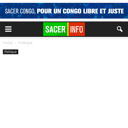
Home
Politique
Politique