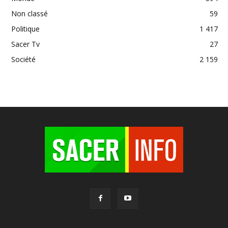
Non classé
59
Politique
1 417
Sacer Tv
27
Société
2 159