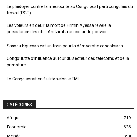
Le plaidoyer contre la médiocrité au Congo post parti congolais du
travail (PCT)
Les voleurs en deuil: la mort de Firmin Ayessa révèle la
persistance des rites Andzimba au coeur du pouvoir
Sassou Nguesso est un frein pour la démocratie congolaises
Congo: lutte d’influence autour du secteur des télécoms et de la
primature
Le Congo serait en faillite selon le FMI
CATÉGORIES
Afrique
719
Economie
636
Monde
394