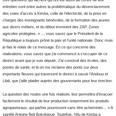
entretien sont entre autres la problématique du désenclavement
des voies d’accès à Kimba, celle de l’électricité, de la prise en
charges des enseignants bénévoles, de la formation des jeunes
aux divers métiers, et du début imminent des ZAP, Zones
agricoles protégées. « … vous savez que le Président de la
République a toujours prôné la paix et l’unité nationale. Donc mois
je fais le relais de ce message. En ce qui concerne des
réalisations, vous savez que j’ai commencé à s’occuper de ce
district avant que je sois député. J’ai construit des écoles, des
postes de santé, et là on me réclame des ponts sur deux
importants fleuves qui traversent le district à savoir l’Andouo et
Lilali, que j’aille plaider auprès des gouvernants pour leur érection.
La question des routes une fois réalisée, leur permettra d’évacuer
facilement le résultat de leur production notamment les produits
agropastoraux, qui parfois pourrissent sans être acheminés… » A
signifié Antoine Beli Bokolojoué. Toutefois, l’élu de Kimba a