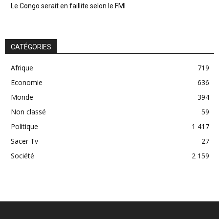
Le Congo serait en faillite selon le FMI
CATÉGORIES
Afrique
719
Economie
636
Monde
394
Non classé
59
Politique
1 417
Sacer Tv
27
Société
2 159