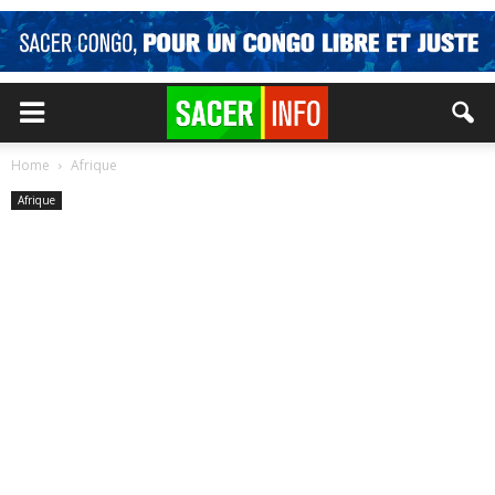
Home
Afrique
Afrique