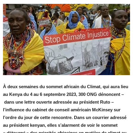
À deux semaines du sommet africain du Climat, qui aura lieu
au Kenya du 4 au 6 septembre 2023, 300 ONG dénoncent –
dans une lettre ouverte adressée au président Ruto –
l’influence du cabinet de conseil américain McKinsey sur
l’ordre du jour de cette rencontre. Dans un courrier adressé
au président kenyan, elles s’alarment de voir le sommet
«
détourné
» des priorités africaines en matière de climat au