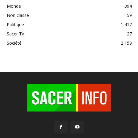
Monde
394
Non classé
59
Politique
1 417
Sacer Tv
27
Société
2 159