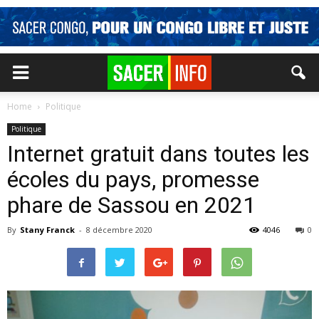
Home
Politique
Politique
Internet gratuit dans toutes les
écoles du pays, promesse
phare de Sassou en 2021
By
Stany Franck
-
8 décembre 2020
4046
0