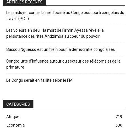
ARTICLES RÉCENTS
Le plaidoyer contre la médiocrité au Congo post parti congolais du
travail (PCT)
Les voleurs en deuil: la mort de Firmin Ayessa révèle la
persistance des rites Andzimba au coeur du pouvoir
Sassou Nguesso est un frein pour la démocratie congolaises
Congo: lutte d’influence autour du secteur des télécoms et de la
primature
Le Congo serait en faillite selon le FMI
CATÉGORIES
Afrique
719
Economie
636