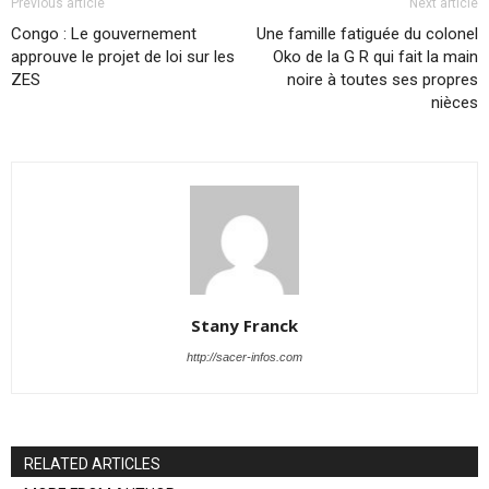
Previous article
Next article
Congo : Le gouvernement
Une famille fatiguée du colonel
approuve le projet de loi sur les
Oko de la G R qui fait la main
ZES
noire à toutes ses propres
nièces
Stany Franck
http://sacer-infos.com
RELATED ARTICLES