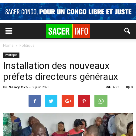
Home
Politique
Politique
Installation des nouveaux
préfets directeurs généraux
By
Nancy Oko
-
2 juin 2023
3293
0