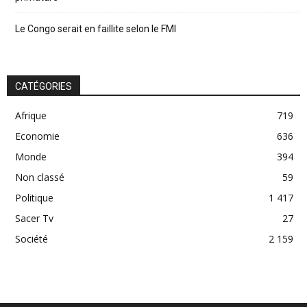
Le Congo serait en faillite selon le FMI
CATÉGORIES
Afrique
719
Economie
636
Monde
394
Non classé
59
Politique
1 417
Sacer Tv
27
Société
2 159