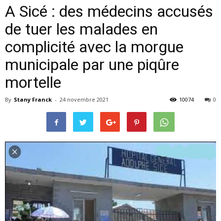
A Sicé : des médecins accusés
de tuer les malades en
complicité avec la morgue
municipale par une piqûre
mortelle
By
Stany Franck
-
24 novembre 2021
10074
0