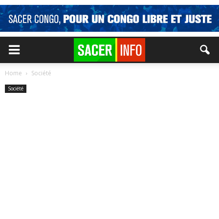
Home
Société
Société