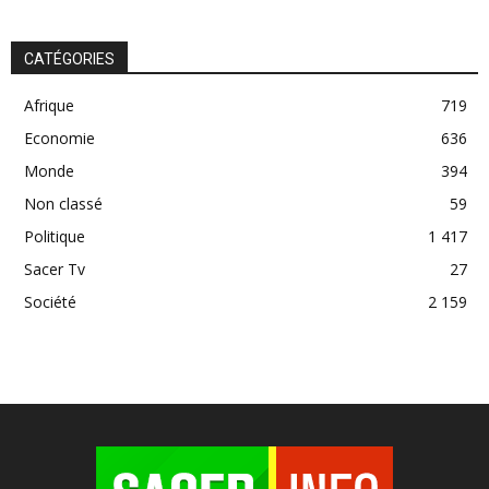
CATÉGORIES
Afrique
719
Economie
636
Monde
394
Non classé
59
Politique
1 417
Sacer Tv
27
Société
2 159