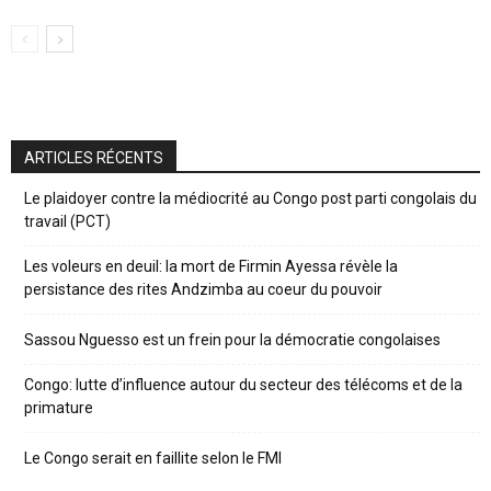
ARTICLES RÉCENTS
Le plaidoyer contre la médiocrité au Congo post parti congolais du
travail (PCT)
Les voleurs en deuil: la mort de Firmin Ayessa révèle la
persistance des rites Andzimba au coeur du pouvoir
Sassou Nguesso est un frein pour la démocratie congolaises
Congo: lutte d’influence autour du secteur des télécoms et de la
primature
Le Congo serait en faillite selon le FMI