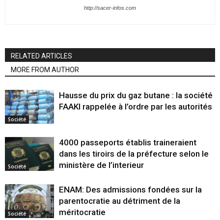
http://sacer-infos.com
RELATED ARTICLES
MORE FROM AUTHOR
Hausse du prix du gaz butane : la société
FAAKI rappelée à l’ordre par les autorités
Société
4000 passeports établis traineraient
dans les tiroirs de la préfecture selon le
ministère de l’interieur
Société
ENAM: Des admissions fondées sur la
parentocratie au détriment de la
méritocratie
Société