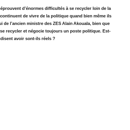
prouvent d’énormes difficultés à se recycler loin de la
s continuent de vivre de la politique quand bien même ils
elui de l’ancien ministre des ZES Alain Akouala, bien que
se recycler et négocie toujours un poste politique. Est-
disent avoir sont-ils réels ?