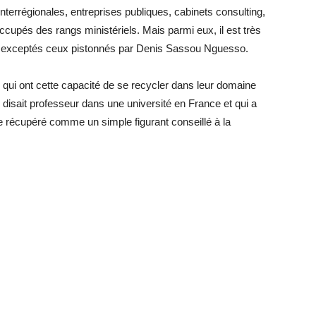
interrégionales, entreprises publiques, cabinets consulting,
ccupés des rangs ministériels. Mais parmi eux, il est très
go, exceptés ceux pistonnés par Denis Sassou Nguesso.
 qui ont cette capacité de se recycler dans leur domaine
disait professeur dans une université en France et qui a
e récupéré comme un simple figurant conseillé à la