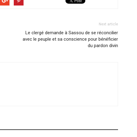
Next article
Le clergé demande à Sassou de se réconcilier
avec le peuple et sa conscience pour bénéficier
du pardon divin