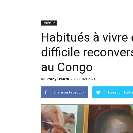
Politique
Habitués à vivre d
difficile reconve
au Congo
By
Stany Franck
-
26 juillet 2021
Share on Facebook
Tweet on Twitt