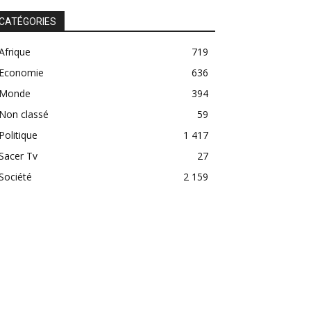
CATÉGORIES
Afrique
719
Economie
636
Monde
394
Non classé
59
Politique
1 417
Sacer Tv
27
Société
2 159