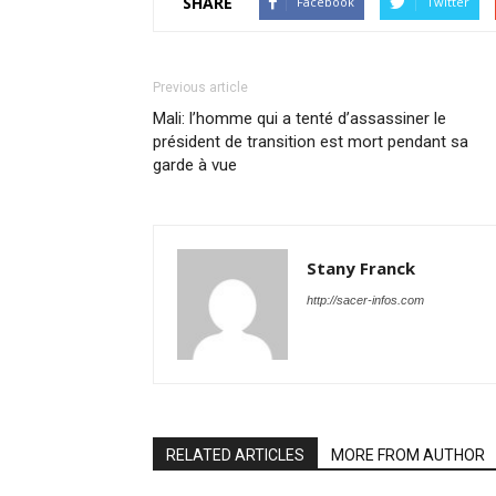
SHARE
Facebook
Twitter
Previous article
Mali: l’homme qui a tenté d’assassiner le
président de transition est mort pendant sa
garde à vue
Stany Franck
http://sacer-infos.com
RELATED ARTICLES
MORE FROM AUTHOR