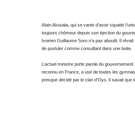
Alain Akouala, qui se vante d’avoir squatté l’uni
toujours chômeur depuis son éjection du gouve
Ivoirien Guillaume Soro n’a pas aboutit. Il rêvai
de postuler comme consultant dans une boite.
L’actuel ministre porte parole du gouvernement
reconnu en France, a usé de toutes les gymnast
presque décidé par le clan d’Oyo. Il savait que lo