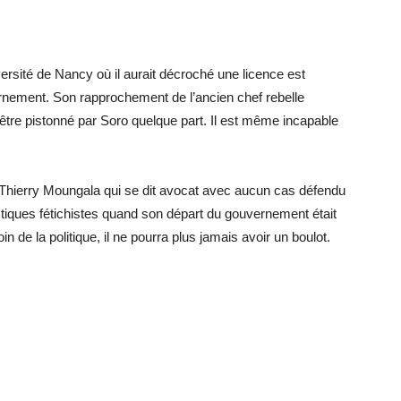
versité de Nancy où il aurait décroché une licence est
rnement. Son rapprochement de l’ancien chef rebelle
t être pistonné par Soro quelque part. Il est même incapable
 Thierry Moungala qui se dit avocat avec aucun cas défendu
iques fétichistes quand son départ du gouvernement était
in de la politique, il ne pourra plus jamais avoir un boulot.