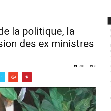
e la politique, la
rsion des ex ministres
6408
0
er