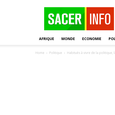
SACER
AFRIQUE
MONDE
ECONOMIE
POL
Home
Politique
Habitués à vivre de la politique, l