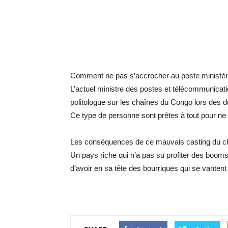
Comment ne pas s’accrocher au poste ministéri
L’actuel ministre des postes et télécommunica
politologue sur les chaînes du Congo lors des déb
Ce type de personne sont prêtes à tout pour ne p
Les conséquences de ce mauvais casting du chef
Un pays riche qui n’a pas su profiter des booms
d’avoir en sa tête des bourriques qui se vanten