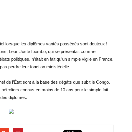
el lorsque les diplômes vantés possédés sont douteux !
tions, Leon Juste Ibombo, qui se présentait comme
ats politiques, n’était en fait qu’un simple vigile en France.
as perdre leur fonction ministérielle.
 de l’État sont à la base des dégâts que subit le Congo.
 pétroliers connus en moins de 10 ans pour le simple fait
t des diplômes.