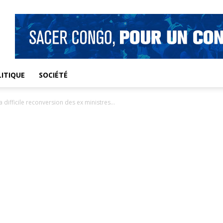
ITIQUE
SOCIÉTÉ
a difficile reconversion des ex ministres...