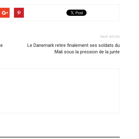
Next article
le
Le Danemark retire finalement ses soldats du
Mali sous la pression de la junte