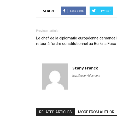
SHARE
Facebook
Twitter
Previous article
Le chef de la diplomatie européenne demande 
retour à l’ordre constitutionnel au Burkina Faso
Stany Franck
http://sacer-infos.com
RELATED ARTICLES
MORE FROM AUTHOR