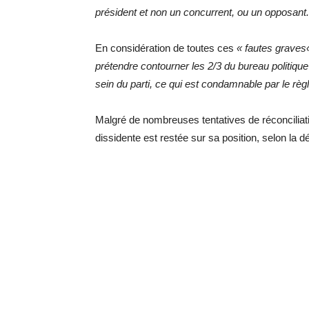
président et non un concurrent, ou un opposant.
En considération de toutes ces
« fautes grave
prétendre contourner les 2/3 du bureau politique
sein du parti, ce qui est condamnable par le règl
Malgré de nombreuses tentatives de réconciliati
dissidente est restée sur sa position, selon la d