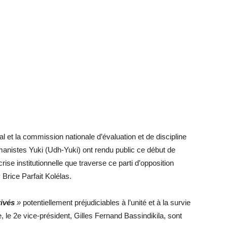
ral et la commission nationale d’évaluation et de discipline
manistes Yuki (Udh-Yuki) ont rendu public ce début de
rise institutionnelle que traverse ce parti d’opposition
 Brice Parfait Kolélas.
ivés
»
potentiellement préjudiciables à l’unité et à la survie
 le 2e vice-président, Gilles Fernand Bassindikila, sont