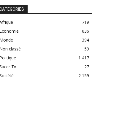
CATÉGORIES
Afrique
719
Economie
636
Monde
394
Non classé
59
Politique
1 417
Sacer Tv
27
Société
2 159