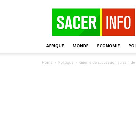
SACER
AFRIQUE
MONDE
ECONOMIE
POL
Home
Politique
Guerre de succession au sein de l’