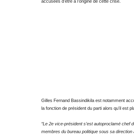
accusées d’être à l’origine de cette crise.
Gilles Fernand Bassindikila est notamment ac
la fonction de président du parti alors qu’il est
“Le 2e vice-président s’est autoproclamé chef de f
membres du bureau politique sous sa direction à l