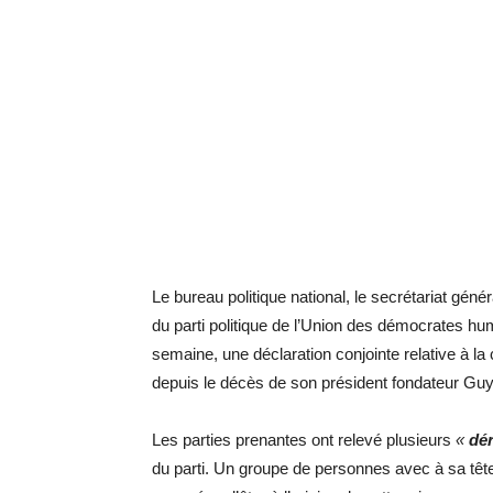
Le bureau politique national, le secrétariat géné
du parti politique de l’Union des démocrates hu
semaine, une déclaration conjointe relative à la c
depuis le décès de son président fondateur Guy
Les parties prenantes ont relevé plusieurs
«
dér
du parti. Un groupe de personnes avec à sa tête,