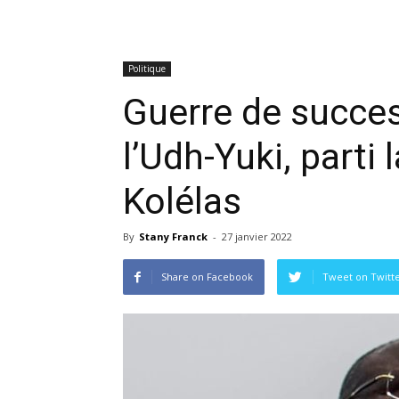
Politique
Guerre de succes
l’Udh-Yuki, parti 
Kolélas
By
Stany Franck
-
27 janvier 2022
Share on Facebook
Tweet on Twitt