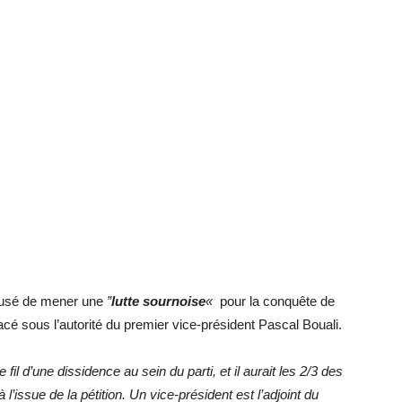
cusé de mener une
”
lutte sournoise
«
pour la conquête de
 placé sous l’autorité du premier vice-président Pascal Bouali.
il d’une dissidence au sein du parti, et il aurait les 2/3 des
’issue de la pétition. Un vice-président est l’adjoint du