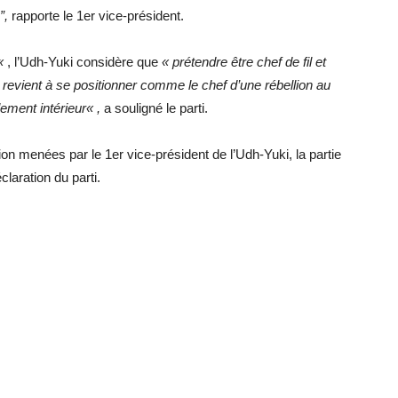
”,
rapporte le 1er vice-président.
s«
, l’Udh-Yuki considère que
« prétendre être chef de fil et
 revient à se positionner comme le chef d’une rébellion au
ement intérieur« ,
a souligné le parti.
on menées par le 1er vice-président de l’Udh-Yuki, la partie
éclaration du parti.