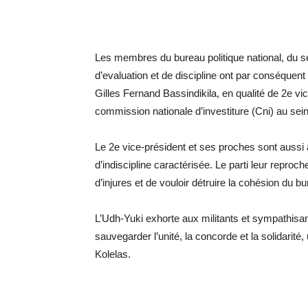
Les membres du bureau politique national, du se
d’evaluation et de discipline ont par conséquen
Gilles Fernand Bassindikila, en qualité de 2e vi
commission nationale d’investiture (Cni) au sei
Le 2e vice-président et ses proches sont aussi 
d’indiscipline caractérisée. Le parti leur repr
d’injures et de vouloir détruire la cohésion du bu
L’Udh-Yuki exhorte aux militants et sympathisant
sauvegarder l’unité, la concorde et la solidarité,
Kolelas.