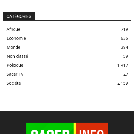
CATÉGORIES
Afrique
719
Economie
636
Monde
394
Non classé
59
Politique
1 417
Sacer Tv
27
Société
2 159