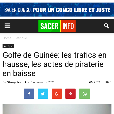
Home
Afrique
Afrique
Golfe de Guinée: les trafics en
hausse, les actes de piraterie
en baisse
By
Stany Franck
-
5 novembre 2021
2602
0