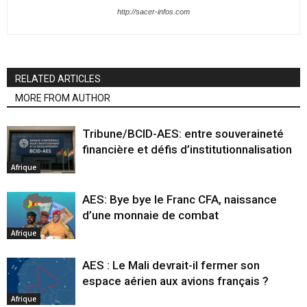
http://sacer-infos.com
RELATED ARTICLES
MORE FROM AUTHOR
Tribune/BCID-AES: entre souveraineté
financière et défis d’institutionnalisation
Afrique
AES: Bye bye le Franc CFA, naissance
d’une monnaie de combat
Afrique
AES : Le Mali devrait-il fermer son
espace aérien aux avions français ?
Afrique