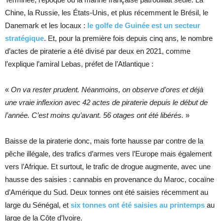
Chine, la Russie, les États-Unis, et plus récemment le Brésil, le
Danemark et les locaux :
le golfe de Guinée est un secteur
stratégique
. Et, pour la première fois depuis cinq ans, le nombre
d’actes de piraterie a été divisé par deux en 2021, comme
l’explique l’amiral Lebas, préfet de l’Atlantique :
«
On va rester prudent. Néanmoins, on observe d’ores et déjà
une vraie inflexion avec 42 actes de piraterie depuis le début de
l’année. C’est moins qu’avant. 56 otages ont été libérés.
»
Baisse de la piraterie donc, mais forte hausse par contre de la
pêche illégale, des trafics d’armes vers l’Europe mais également
vers l’Afrique. Et surtout, le trafic de drogue augmente, avec une
hausse des saisies : cannabis en provenance du Maroc, cocaïne
d’Amérique du Sud. Deux tonnes ont été saisies récemment au
large du Sénégal, et
six tonnes ont été saisies au printemps
au
large de la Côte d’Ivoire.