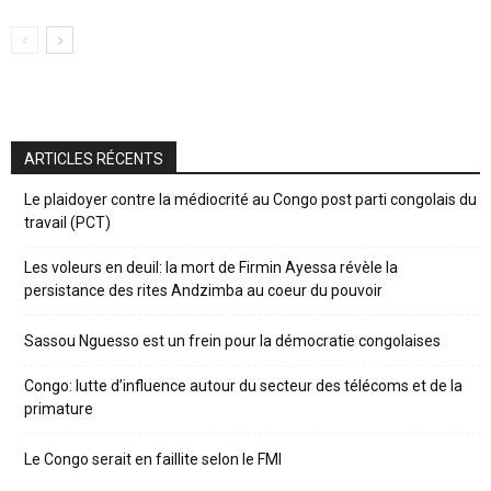
ARTICLES RÉCENTS
Le plaidoyer contre la médiocrité au Congo post parti congolais du
travail (PCT)
Les voleurs en deuil: la mort de Firmin Ayessa révèle la
persistance des rites Andzimba au coeur du pouvoir
Sassou Nguesso est un frein pour la démocratie congolaises
Congo: lutte d’influence autour du secteur des télécoms et de la
primature
Le Congo serait en faillite selon le FMI