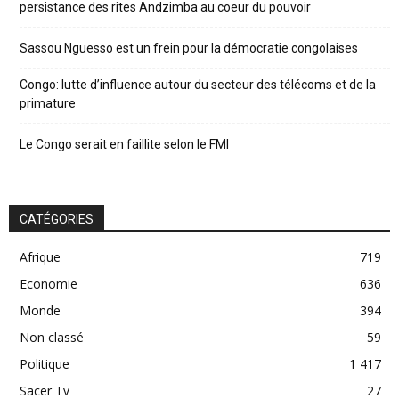
persistance des rites Andzimba au coeur du pouvoir
Sassou Nguesso est un frein pour la démocratie congolaises
Congo: lutte d’influence autour du secteur des télécoms et de la
primature
Le Congo serait en faillite selon le FMI
CATÉGORIES
Afrique
719
Economie
636
Monde
394
Non classé
59
Politique
1 417
Sacer Tv
27