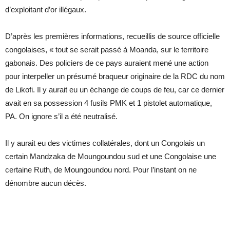
d’exploitant d’or illégaux.
D’après les premières informations, recueillis de source officielle
congolaises, « tout se serait passé à Moanda, sur le territoire
gabonais. Des policiers de ce pays auraient mené une action
pour interpeller un présumé braqueur originaire de la RDC du nom
de Likofi. Il y aurait eu un échange de coups de feu, car ce dernier
avait en sa possession 4 fusils PMK et 1 pistolet automatique,
PA. On ignore s’il a été neutralisé.
Il y aurait eu des victimes collatérales, dont un Congolais un
certain Mandzaka de Moungoundou sud et une Congolaise une
certaine Ruth, de Moungoundou nord. Pour l’instant on ne
dénombre aucun décès.