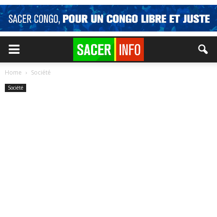
Home
Société
Société