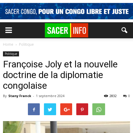
Home
Politique
Politique
Françoise Joly et la nouvelle
doctrine de la diplomatie
congolaise
By
Stany Franck
-
1 septembre 2024
2832
0