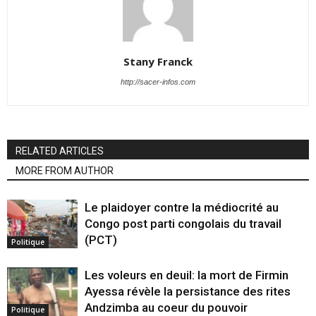
Stany Franck
http://sacer-infos.com
RELATED ARTICLES
MORE FROM AUTHOR
Le plaidoyer contre la médiocrité au
Congo post parti congolais du travail
(PCT)
Politique
Les voleurs en deuil: la mort de Firmin
Ayessa révèle la persistance des rites
Andzimba au coeur du pouvoir
Politique