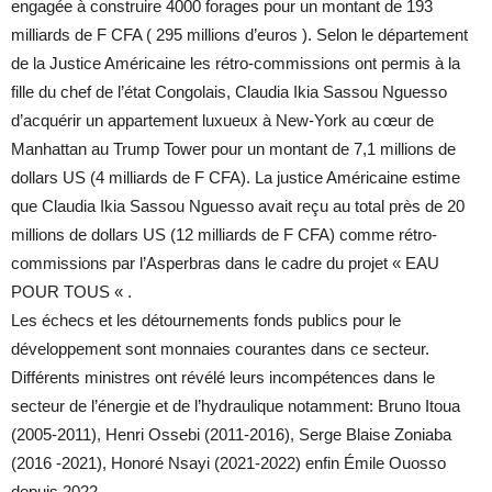
engagée à construire 4000 forages pour un montant de 193
milliards de F CFA ( 295 millions d’euros ). Selon le département
de la Justice Américaine les rétro-commissions ont permis à la
fille du chef de l’état Congolais, Claudia Ikia Sassou Nguesso
d’acquérir un appartement luxueux à New-York au cœur de
Manhattan au Trump Tower pour un montant de 7,1 millions de
dollars US (4 milliards de F CFA). La justice Américaine estime
que Claudia Ikia Sassou Nguesso avait reçu au total près de 20
millions de dollars US (12 milliards de F CFA) comme rétro-
commissions par l’Asperbras dans le cadre du projet « EAU
POUR TOUS « .
Les échecs et les détournements fonds publics pour le
développement sont monnaies courantes dans ce secteur.
Différents ministres ont révélé leurs incompétences dans le
secteur de l’énergie et de l’hydraulique notamment: Bruno Itoua
(2005-2011), Henri Ossebi (2011-2016), Serge Blaise Zoniaba
(2016 -2021), Honoré Nsayi (2021-2022) enfin Émile Ouosso
depuis 2022.