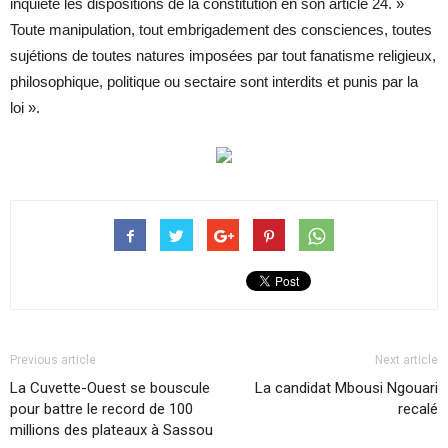
inquiété les dispositions de la constitution en son article 24. »
Toute manipulation, tout embrigadement des consciences, toutes
sujétions de toutes natures imposées par tout fanatisme religieux,
philosophique, politique ou sectaire sont interdits et punis par la
loi ».
Previous article
Next article
La Cuvette-Ouest se bouscule
La candidat Mbousi Ngouari
pour battre le record de 100
recalé
millions des plateaux à Sassou