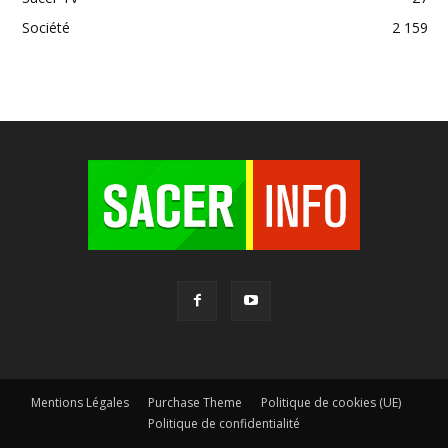
Société
2 159
Mentions Légales
Purchase Theme
Politique de cookies (UE)
Politique de confidentialité