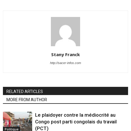
Stany Franck
http://sacer-infos.com
RELATED ARTICLES
MORE FROM AUTHOR
Le plaidoyer contre la médiocrité au
Congo post parti congolais du travail
(PCT)
Politique