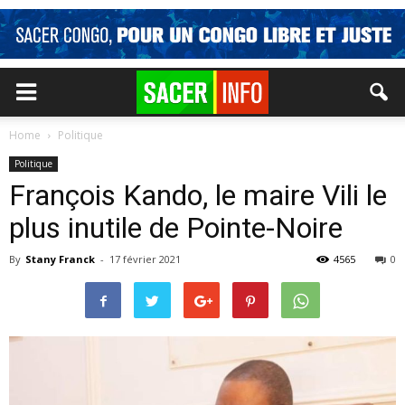
Home
Politique
Politique
François Kando, le maire Vili le
plus inutile de Pointe-Noire
By
Stany Franck
-
17 février 2021
4565
0